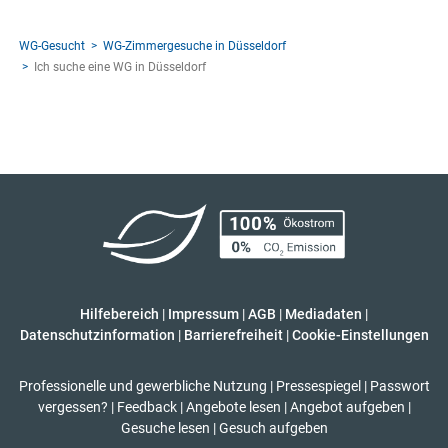
WG-Gesucht
WG-Zimmergesuche in Düsseldorf
Ich suche eine WG in Düsseldorf
Hilfebereich
|
Impressum
|
AGB
|
Mediadaten
|
Datenschutzinformation
|
Barrierefreiheit
|
Cookie-Einstellungen
Professionelle und gewerbliche Nutzung
|
Pressespiegel
|
Passwort
vergessen?
|
Feedback
|
Angebote lesen
|
Angebot aufgeben
|
Gesuche lesen
|
Gesuch aufgeben