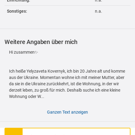
Einrichtung:
n.a.
Sonstiges:
n.a.
Weitere Angaben über mich
Hi zusammen✨
Ich heiße Yelyzaveta Kovernyk, ich bin 20 Jahre alt und komme
aus der Ukraine. Momentan wohne ich mit meiner Mutter, aber
da sie in die Ukraine zurückkehrt, ist die Wohnung, in der wir
derzeit leben, zu groß für mich. Deshalb suche ich eine kleine
Wohnung oder W...
Ganzen Text anzeigen