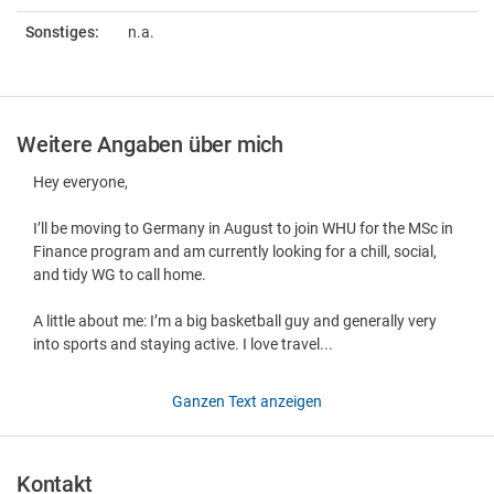
Sonstiges:
n.a.
Weitere Angaben über mich
Hey everyone,
I’ll be moving to Germany in August to join WHU for the MSc in
Finance program and am currently looking for a chill, social,
and tidy WG to call home.
A little about me: I’m a big basketball guy and generally very
into sports and staying active. I love travel...
Ganzen Text anzeigen
Kontakt