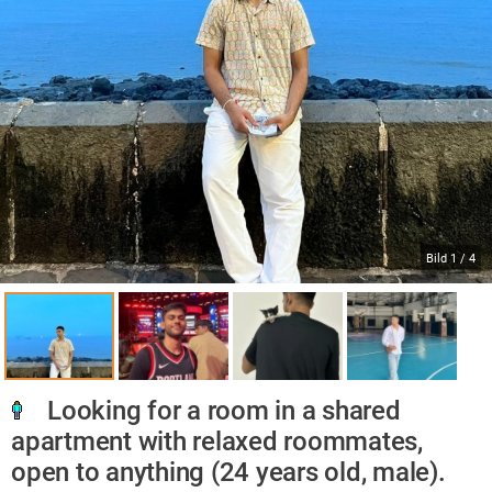
Bild
1
/
4
Looking for a room in a shared
apartment with relaxed roommates,
open to anything (24 years old, male).