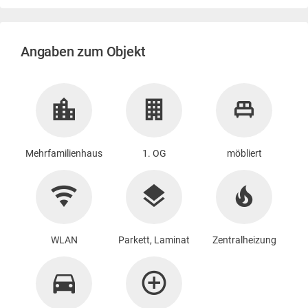
Angaben zum Objekt
Mehrfamilienhaus
1. OG
möbliert
WLAN
Parkett, Laminat
Zentralheizung