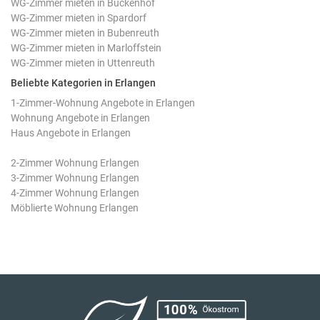
WG-Zimmer mieten in Buckenhof
WG-Zimmer mieten in Spardorf
WG-Zimmer mieten in Bubenreuth
WG-Zimmer mieten in Marloffstein
WG-Zimmer mieten in Uttenreuth
Beliebte Kategorien in Erlangen
1-Zimmer-Wohnung Angebote in Erlangen
Wohnung Angebote in Erlangen
Haus Angebote in Erlangen
2-Zimmer Wohnung Erlangen
3-Zimmer Wohnung Erlangen
4-Zimmer Wohnung Erlangen
Möblierte Wohnung Erlangen