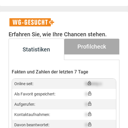
WG-
Gesucht+
Erfahren Sie, wie Ihre Chancen stehen.
Profilcheck
Statistiken
Fakten und Zahlen der letzten 7 Tage
Online seit:
Dummy x
Als Favorit gespeichert:
X
Aufgerufen:
X
Kontaktaufnahmen:
X
Davon beantwortet:
X