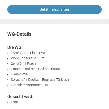
Jetzt freischalten
WG-Details
Die WG:
15m² Zimmer in 2er WG
Wohnungsgröße: 66m²
2er WG ( 1 Frau )
Rauchen auf dem Balkon erlaubt
Frauen-WG
Sprache/n: Deutsch, Englisch, Türkisch
Haustiere vorhanden: Ja
Gesucht wird:
Frau