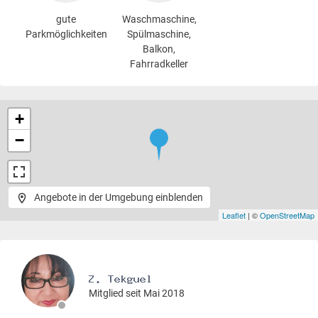
gute
Waschmaschine
,
Parkmöglichkeiten
Spülmaschine,
Balkon,
Fahrradkeller
+
−
Angebote in der Umgebung einblenden
Leaflet
| ©
OpenStreetMap
Mitglied seit Mai 2018