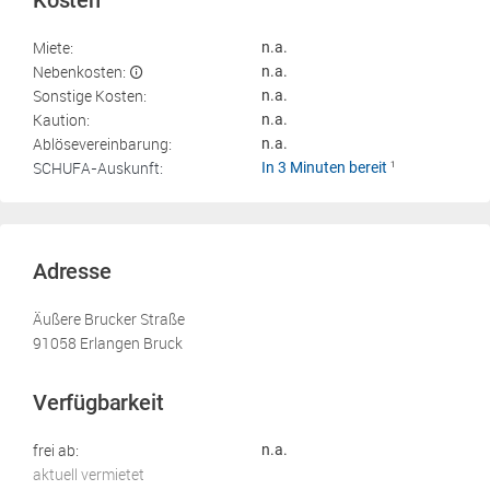
Kosten
Miete:
n.a.
Nebenkosten:
n.a.
Sonstige Kosten:
n.a.
Kaution:
n.a.
Ablösevereinbarung:
n.a.
SCHUFA-Auskunft:
In 3 Minuten bereit
1
Adresse
Äußere Brucker Straße
91058 Erlangen Bruck
Verfügbarkeit
frei ab:
n.a.
aktuell vermietet