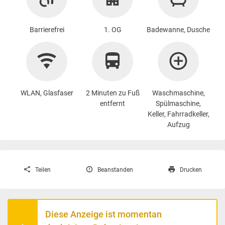
Barrierefrei
1. OG
Badewanne, Dusche
WLAN, Glasfaser
2 Minuten zu Fuß
Waschmaschine
,
entfernt
Spülmaschine,
Keller, Fahrradkeller,
Aufzug
Teilen
Beanstanden
Drucken
Diese Anzeige ist momentan