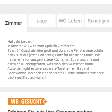
Lage
WG-Leben
Sonstiges
Zimmer
Hallo ihr Lieben,
in unserer WG wird zum April ein Zimmer frei.
Es ist 24 Quadratmeter groß und durch die Fensterseite schön
hell. Es ist auf jeden Fall genug Platz für alle deine Möbel. Wir
haben eine voll ausgestattete Küche, mit Spülmaschine und
allem an Küchengeräten, was man sich wünschen kann.
Außerdem gibt es zwei seperate Toiletten, ein Bad mit
Badewanne und noch eine seperate Dusche, sodass trotz der 6
Leute nie Stau aufkommt.
WG-
Gesucht+