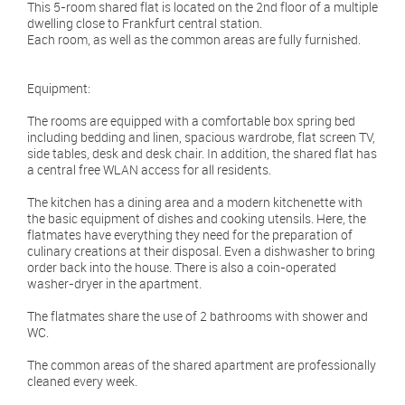
This 5-room shared flat is located on the 2nd floor of a multiple
dwelling close to Frankfurt central station.
Each room, as well as the common areas are fully furnished.
Equipment:
The rooms are equipped with a comfortable box spring bed
including bedding and linen, spacious wardrobe, flat screen TV,
side tables, desk and desk chair. In addition, the shared flat has
a central free WLAN access for all residents.
The kitchen has a dining area and a modern kitchenette with
the basic equipment of dishes and cooking utensils. Here, the
flatmates have everything they need for the preparation of
culinary creations at their disposal. Even a dishwasher to bring
order back into the house. There is also a coin-operated
washer-dryer in the apartment.
The flatmates share the use of 2 bathrooms with shower and
WC.
The common areas of the shared apartment are professionally
cleaned every week.