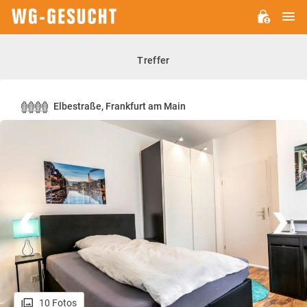
H
WG-
GESUCHT.DE
Treffer
Elbestraße, Frankfurt am Main
10 Fotos