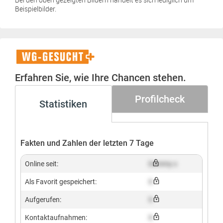
Beispielbilder.
WG-
Gesucht+
Erfahren Sie, wie Ihre Chancen stehen.
Profilcheck
Statistiken
Fakten und Zahlen der letzten 7 Tage
Online seit:
Dummy x
Als Favorit gespeichert:
X
Aufgerufen:
X
Kontaktaufnahmen:
X