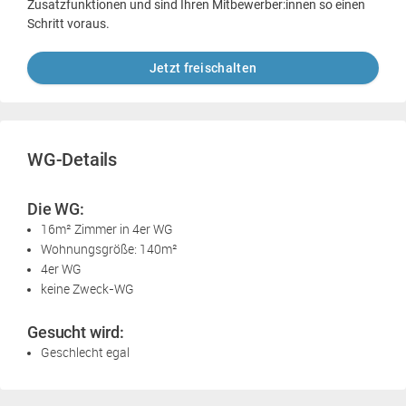
Zusatzfunktionen und sind Ihren Mitbewerber:innen so einen
Schritt voraus.
Jetzt freischalten
WG-Details
Die WG:
16m² Zimmer in 4er WG
Wohnungsgröße: 140m²
4er WG
keine Zweck-WG
Gesucht wird:
Geschlecht egal