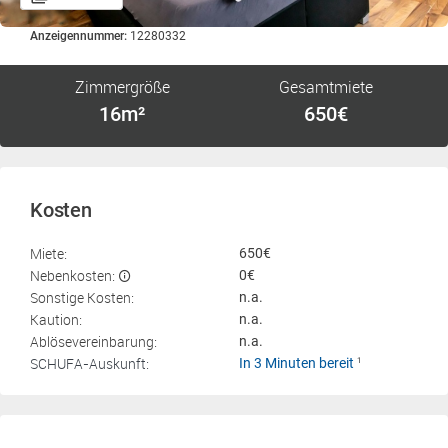
Anzeigennummer:
12280332
Zimmergröße
Gesamtmiete
16m²
650€
Kosten
Miete:
650€
Nebenkosten:
0€
Sonstige Kosten:
n.a.
Kaution:
n.a.
Ablösevereinbarung:
n.a.
SCHUFA-Auskunft:
In 3 Minuten bereit
1