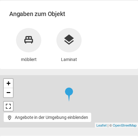
Angaben zum Objekt
möbliert
Laminat
+
−
Angebote in der Umgebung einblenden
Leaflet
| ©
OpenStreetMap