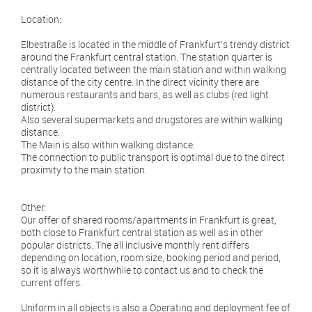
Location:
Elbestraße is located in the middle of Frankfurt's trendy district
around the Frankfurt central station. The station quarter is
centrally located between the main station and within walking
distance of the city centre. In the direct vicinity there are
numerous restaurants and bars, as well as clubs (red light
district).
Also several supermarkets and drugstores are within walking
distance.
The Main is also within walking distance.
The connection to public transport is optimal due to the direct
proximity to the main station.
Other:
Our offer of shared rooms/apartments in Frankfurt is great,
both close to Frankfurt central station as well as in other
popular districts. The all inclusive monthly rent differs
depending on location, room size, booking period and period,
so it is always worthwhile to contact us and to check the
current offers.
Uniform in all objects is also a Operating and deployment fee of