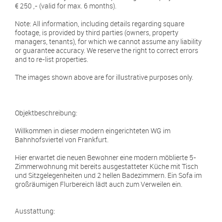
€ 250 ,- (valid for max. 6 months).
Note: All information, including details regarding square
footage, is provided by third parties (owners, property
managers, tenants), for which we cannot assume any liability
or guarantee accuracy. We reserve the right to correct errors
and to re-list properties.
The images shown above are for illustrative purposes only.
Objektbeschreibung:
Willkommen in dieser modern eingerichteten WG im
Bahnhofsviertel von Frankfurt.
Hier erwartet die neuen Bewohner eine modern möblierte 5-
Zimmerwohnung mit bereits ausgestatteter Küche mit Tisch
und Sitzgelegenheiten und 2 hellen Badezimmern. Ein Sofa im
großräumigen Flurbereich lädt auch zum Verweilen ein.
Ausstattung: