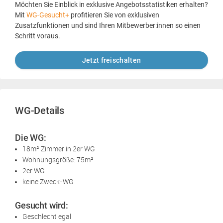
Möchten Sie Einblick in exklusive Angebotsstatistiken erhalten?
Mit
WG-Gesucht+
profitieren Sie von exklusiven
Zusatzfunktionen und sind Ihren Mitbewerber:innen so einen
Schritt voraus.
Jetzt freischalten
WG-Details
Die WG:
18m² Zimmer in 2er WG
Wohnungsgröße: 75m²
2er WG
keine Zweck-WG
Gesucht wird:
Geschlecht egal