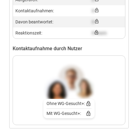
Kontaktaufnahmen:
X
Davon beantwortet:
X
Reaktionszeit:
X hours
Kontaktaufnahme durch Nutzer
Ohne WG-Gesucht+:
Mit WG-Gesucht+: