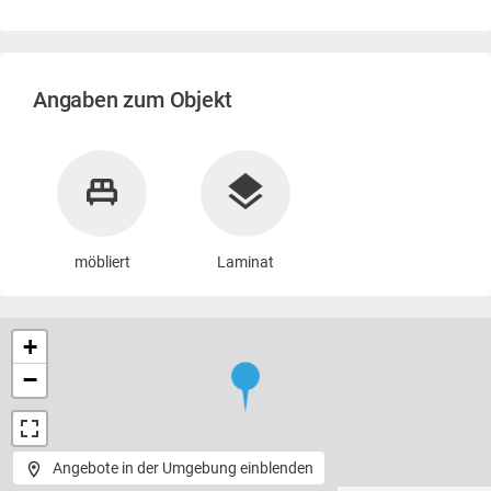
Angaben zum Objekt
möbliert
Laminat
+
−
Angebote in der Umgebung einblenden