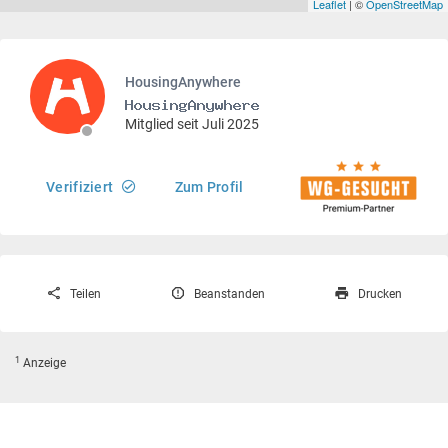
Leaflet
| ©
OpenStreetMap
HousingAnywhere
Mitglied seit Juli 2025
Verifiziert
Zum Profil
Teilen
Beanstanden
Drucken
1
Anzeige