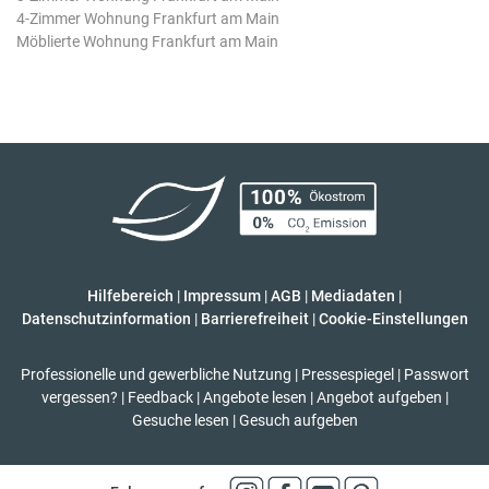
4-Zimmer Wohnung Frankfurt am Main
Möblierte Wohnung Frankfurt am Main
Hilfebereich
|
Impressum
|
AGB
|
Mediadaten
|
Datenschutzinformation
|
Barrierefreiheit
|
Cookie-Einstellungen
Professionelle und gewerbliche Nutzung
|
Pressespiegel
|
Passwort
vergessen?
|
Feedback
|
Angebote lesen
|
Angebot aufgeben
|
Gesuche lesen
|
Gesuch aufgeben