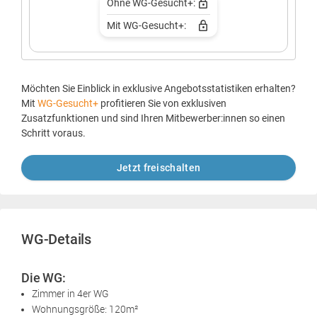
Ohne WG-Gesucht+:
Mit WG-Gesucht+:
Möchten Sie Einblick in exklusive Angebotsstatistiken erhalten?
Mit
WG-Gesucht+
profitieren Sie von exklusiven
Zusatzfunktionen und sind Ihren Mitbewerber:innen so einen
Schritt voraus.
Jetzt freischalten
WG-Details
Die WG:
Zimmer in 4er WG
Wohnungsgröße: 120m²