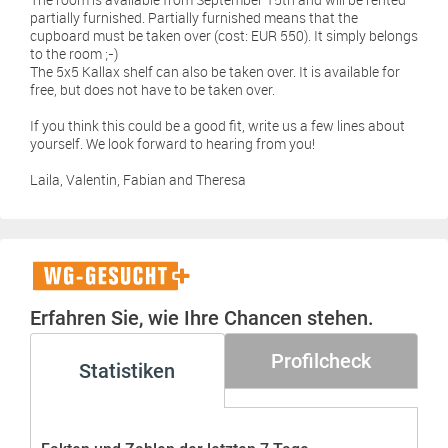
partially furnished. Partially furnished means that the
cupboard must be taken over (cost: EUR 550). It simply belongs
to the room ;-)
The 5x5 Kallax shelf can also be taken over. It is available for
free, but does not have to be taken over.
If you think this could be a good fit, write us a few lines about
yourself. We look forward to hearing from you!
Laila, Valentin, Fabian and Theresa
WG-
Gesucht+
Erfahren Sie, wie Ihre Chancen stehen.
Profilcheck
Statistiken