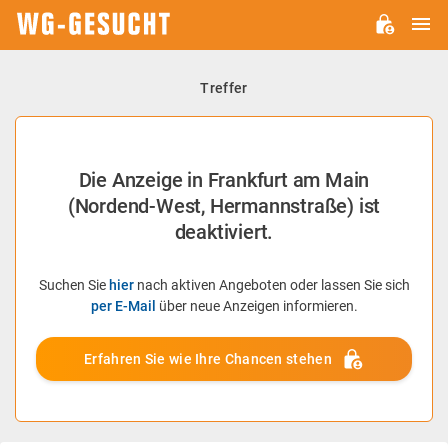
H
WG-
GESUCHT.DE
Treffer
Die Anzeige in Frankfurt am Main
(Nordend-West, Hermannstraße) ist
deaktiviert.
Suchen Sie
hier
nach aktiven Angeboten oder lassen Sie sich
per E-Mail
über neue Anzeigen informieren.
Erfahren Sie wie Ihre Chancen stehen