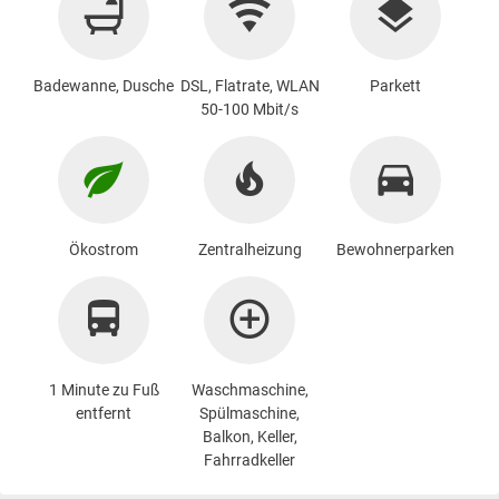
Badewanne, Dusche
DSL, Flatrate, WLAN
Parkett
50-100 Mbit/s
Ökostrom
Zentralheizung
Bewohnerparken
1 Minute zu Fuß
Waschmaschine
,
entfernt
Spülmaschine,
Balkon, Keller,
Fahrradkeller