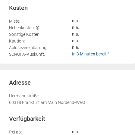
Kosten
Miete:
n.a.
Nebenkosten:
n.a.
Sonstige Kosten:
n.a.
Kaution:
n.a.
Ablösevereinbarung:
n.a.
SCHUFA-Auskunft:
In 3 Minuten bereit
1
Adresse
Hermannstraße
60318 Frankfurt am Main Nordend-West
Verfügbarkeit
frei ab:
n.a.