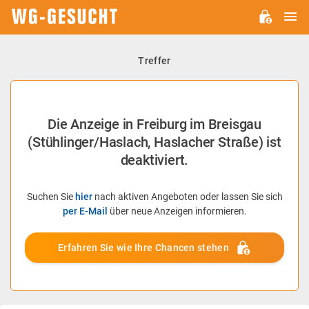
H
WG-
GESUCHT.DE
Treffer
Die Anzeige in Freiburg im Breisgau
(Stühlinger/Haslach, Haslacher Straße) ist
deaktiviert.
Suchen Sie
hier
nach aktiven Angeboten oder lassen Sie sich
per E-Mail
über neue Anzeigen informieren.
Erfahren Sie wie Ihre Chancen stehen