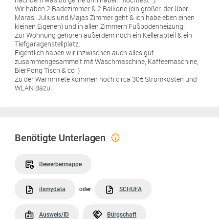
Wir haben 2 Badezimmer & 2 Balkone (ein großer, der über
Maras, Julius und Majas Zimmer geht & ich habe eben einen
kleinen Eigenen) und in allen Zimmern Fußbodenheizung.
Zur Wohnung gehören außerdem noch ein Kellerabteil & ein
Tiefgaragenstellplatz.
Eigentlich haben wir inzwischen auch alles gut
zusammengesammelt mit Waschmaschine, Kaffeemaschine,
BierPong Tisch & co :)
Zu der Warmmiete kommen noch circa 30€ Stromkosten und
WLAN dazu.
Benötigte Unterlagen
Bewerbermappe
itsmydata
oder
SCHUFA
Ausweis/ID
Bürgschaft