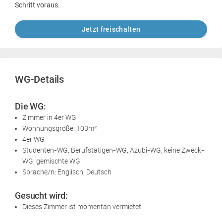
Schritt voraus.
Jetzt freischalten
WG-Details
Die WG:
Zimmer in 4er WG
Wohnungsgröße: 103m²
4er WG
Studenten-WG, Berufstätigen-WG, Azubi-WG, keine Zweck-
WG, gemischte WG
Sprache/n: Englisch, Deutsch
Gesucht wird:
Dieses Zimmer ist momentan vermietet