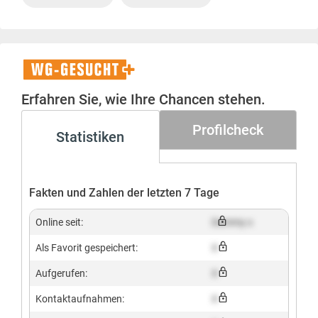
WG-
Gesucht+
Erfahren Sie, wie Ihre Chancen stehen.
Profilcheck
Statistiken
Fakten und Zahlen der letzten 7 Tage
Online seit:
Dummy x
Als Favorit gespeichert:
X
Aufgerufen:
X
Kontaktaufnahmen:
X