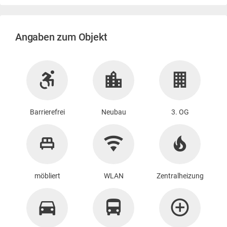
Angaben zum Objekt
Barrierefrei
Neubau
3. OG
möbliert
WLAN
Zentralheizung