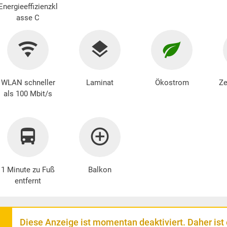
Energieeffizienzkl
asse C
WLAN schneller
Laminat
Ökostrom
Ze
als 100 Mbit/s
1 Minute zu Fuß
Balkon
entfernt
Diese Anzeige ist momentan deaktiviert. Daher ist