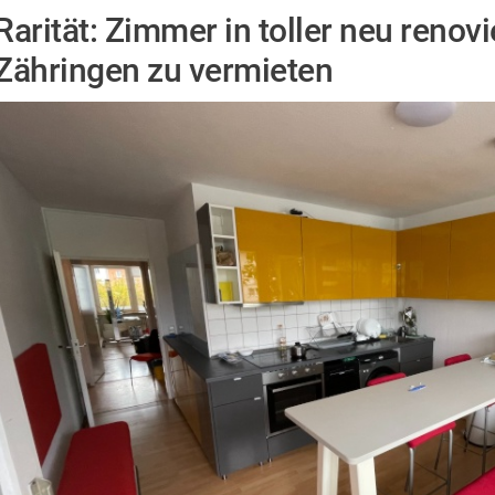
Rarität: Zimmer in toller neu renov
Zähringen zu vermieten