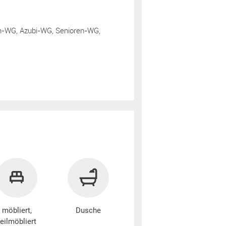
n-WG, Azubi-WG, Senioren-WG,
möbliert,
Dusche
teilmöbliert