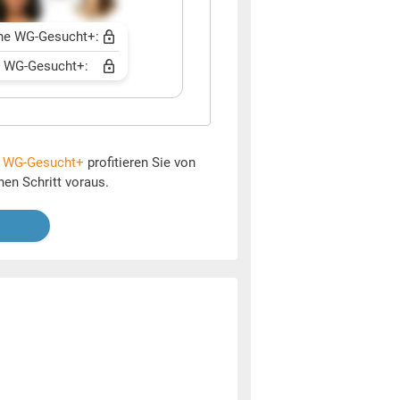
ne WG-Gesucht+:
t WG-Gesucht+:
t
WG-Gesucht+
profitieren Sie von
nen Schritt voraus.