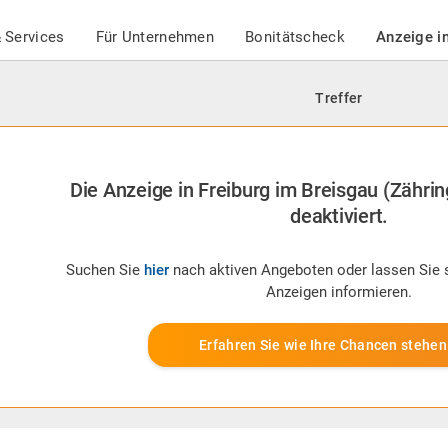
 Services
Für Unternehmen
Bonitätscheck
Anzeige i
Treffer
Die Anzeige in Freiburg im Breisgau (Zähring
deaktiviert.
Suchen Sie
hier
nach aktiven Angeboten oder lassen Sie 
Anzeigen informieren.
Erfahren Sie wie Ihre Chancen stehen