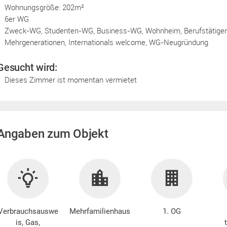
Wohnungsgröße: 202m²
6er WG
Zweck-WG, Studenten-WG, Business-WG, Wohnheim, Berufstätige
Mehrgenerationen, Internationals welcome, WG-Neugründung
Gesucht wird:
Dieses Zimmer ist momentan vermietet
Angaben zum Objekt
Verbrauchsauswe
Mehrfamilienhaus
1. OG
is, Gas,