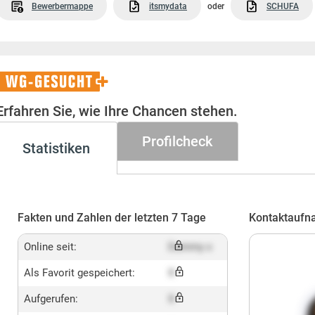
Bewerbermappe
itsmydata
oder
SCHUFA
WG-
Gesucht+
Erfahren Sie, wie Ihre Chancen stehen.
Profilcheck
Statistiken
Fakten und Zahlen der letzten 7 Tage
Kontaktaufn
Online seit:
Dummy x
Als Favorit gespeichert:
X
Aufgerufen:
X