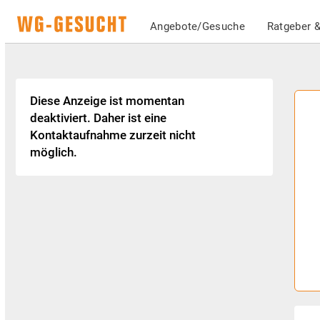
Angebote/Gesuche
Ratgeber &
Diese Anzeige ist momentan
deaktiviert. Daher ist eine
Kontaktaufnahme zurzeit nicht
möglich.