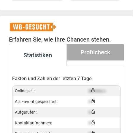
WG-
Gesucht+
Erfahren Sie, wie Ihre Chancen stehen.
Profilcheck
Statistiken
Fakten und Zahlen der letzten 7 Tage
Online seit:
Dummy x
Als Favorit gespeichert:
X
Aufgerufen:
X
Kontaktaufnahmen:
X