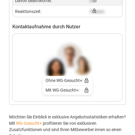
Davon beantwortet:
X
Reaktionszeit:
X hours
Kontaktaufnahme durch Nutzer
Ohne WG-Gesucht+:
Mit WG-Gesucht+:
Möchten Sie Einblick in exklusive Angebotsstatistiken erhalten?
Mit
WG-Gesucht+
profitieren Sie von exklusiven
Zusatzfunktionen und sind Ihren Mitbewerber:innen so einen