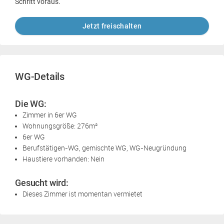
Schritt voraus.
Jetzt freischalten
WG-Details
Die WG:
Zimmer in 6er WG
Wohnungsgröße: 276m²
6er WG
Berufstätigen-WG, gemischte WG, WG-Neugründung
Haustiere vorhanden: Nein
Gesucht wird:
Dieses Zimmer ist momentan vermietet