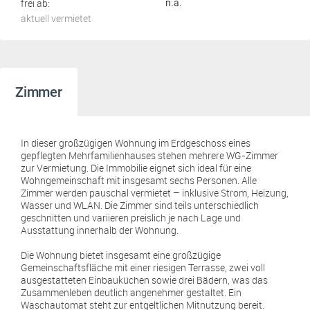
frei ab:
n.a.
aktuell vermietet
Zimmer
In dieser großzügigen Wohnung im Erdgeschoss eines
gepflegten Mehrfamilienhauses stehen mehrere WG-Zimmer
zur Vermietung. Die Immobilie eignet sich ideal für eine
Wohngemeinschaft mit insgesamt sechs Personen. Alle
Zimmer werden pauschal vermietet – inklusive Strom, Heizung,
Wasser und WLAN. Die Zimmer sind teils unterschiedlich
geschnitten und variieren preislich je nach Lage und
Ausstattung innerhalb der Wohnung.
Die Wohnung bietet insgesamt eine großzügige
Gemeinschaftsfläche mit einer riesigen Terrasse, zwei voll
ausgestatteten Einbauküchen sowie drei Bädern, was das
Zusammenleben deutlich angenehmer gestaltet. Ein
Waschautomat steht zur entgeltlichen Mitnutzung bereit.