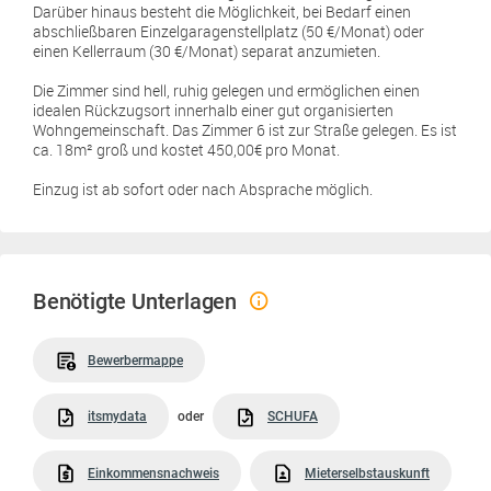
Darüber hinaus besteht die Möglichkeit, bei Bedarf einen
abschließbaren Einzelgaragenstellplatz (50 €/Monat) oder
einen Kellerraum (30 €/Monat) separat anzumieten.
Die Zimmer sind hell, ruhig gelegen und ermöglichen einen
idealen Rückzugsort innerhalb einer gut organisierten
Wohngemeinschaft. Das Zimmer 6 ist zur Straße gelegen. Es ist
ca. 18m² groß und kostet 450,00€ pro Monat.
Einzug ist ab sofort oder nach Absprache möglich.
Benötigte Unterlagen
Bewerbermappe
itsmydata
oder
SCHUFA
Einkommensnachweis
Mieterselbstauskunft