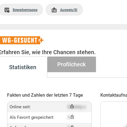
Bewerbermappe
Ausweis/ID
WG-
Gesucht+
Erfahren Sie, wie Ihre Chancen stehen.
Profilcheck
Statistiken
Fakten und Zahlen der letzten 7 Tage
Kontaktaufn
Online seit:
Dummy x
Als Favorit gespeichert:
X