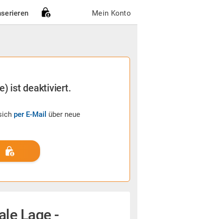
nserieren
Mein Konto
) ist deaktiviert.
sich
per E-Mail
über neue
ale Lage -