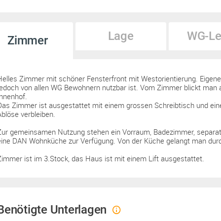
Lage
WG-Le
Zimmer
Helles Zimmer mit schöner Fensterfront mit Westorientierung. Eigene
jedoch von allen WG Bewohnern nutzbar ist. Vom Zimmer blickt man a
Innenhof.
Das Zimmer ist ausgestattet mit einem grossen Schreibtisch und ein
Ablöse verbleiben.
Zur gemeinsamen Nutzung stehen ein Vorraum, Badezimmer, separates
eine DAN Wohnküche zur Verfügung. Von der Küche gelangt man durch
Zimmer ist im 3.Stock, das Haus ist mit einem Lift ausgestattet.
Benötigte Unterlagen