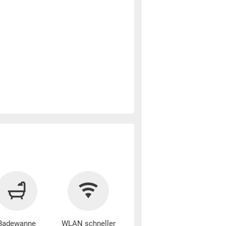
Badewanne
WLAN schneller