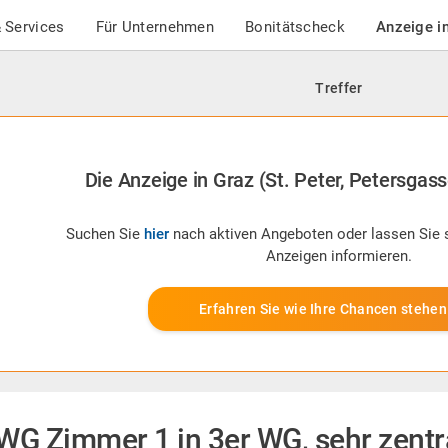
 Services
Für Unternehmen
Bonitätscheck
Anzeige i
Treffer
Die Anzeige in Graz (St. Peter, Petersgasse
Suchen Sie
hier
nach aktiven Angeboten oder lassen Sie 
Anzeigen informieren.
Erfahren Sie wie Ihre Chancen stehen
WG Zimmer 1 in 3er WG, sehr zentr