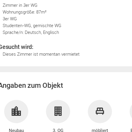
Zimmer in 3er WG
Wohnungsgröße: 87m²
3er WG
Studenten-WG, gemischte WG
Sprache/n: Deutsch, Englisch
Gesucht wird:
Dieses Zimmer ist momentan vermietet
Angaben zum Objekt
Neubau
3. OG
möbliert