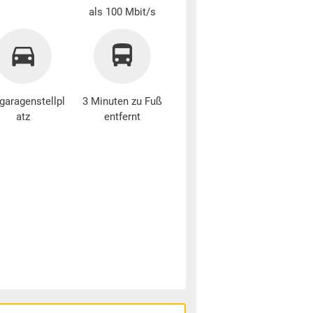
als 100 Mbit/s
garagenstellpl
3 Minuten zu Fuß
atz
entfernt