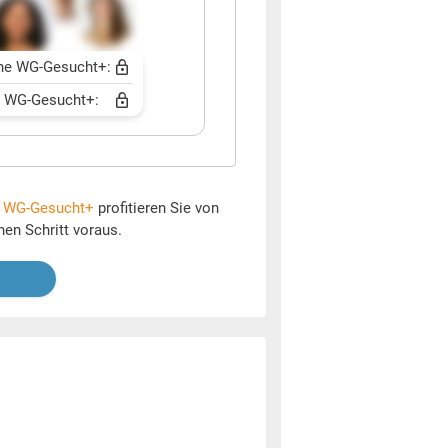
ne WG-Gesucht+:
t WG-Gesucht+:
t
WG-Gesucht+
profitieren Sie von
nen Schritt voraus.