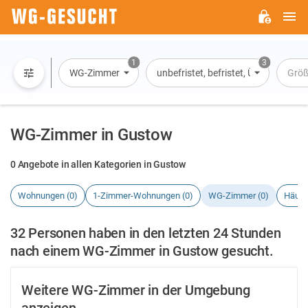
H
WG-
GESUCHT.DE
1
3
WG-Zimmer
unbefristet, befristet, Übernachtun
Grö
WG-Zimmer in Gustow
0 Angebote in allen Kategorien in Gustow
Wohnungen (0)
1-Zimmer-Wohnungen (0)
WG-Zimmer (0)
Häuse
32 Personen haben in den letzten 24 Stunden
nach einem WG-Zimmer in Gustow gesucht.
Weitere WG-Zimmer in der Umgebung