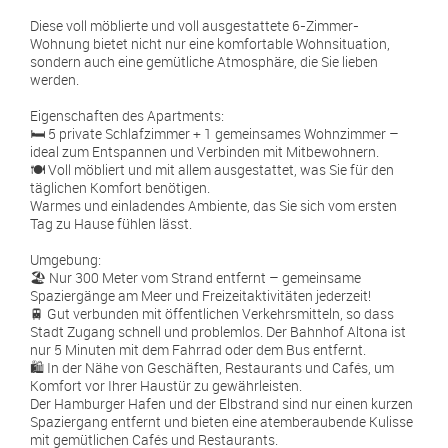
Diese voll möblierte und voll ausgestattete 6-Zimmer-
Wohnung bietet nicht nur eine komfortable Wohnsituation,
sondern auch eine gemütliche Atmosphäre, die Sie lieben
werden.
Eigenschaften des Apartments:
🛏️ 5 private Schlafzimmer + 1 gemeinsames Wohnzimmer –
ideal zum Entspannen und Verbinden mit Mitbewohnern.
🍽️ Voll möbliert und mit allem ausgestattet, was Sie für den
täglichen Komfort benötigen.
Warmes und einladendes Ambiente, das Sie sich vom ersten
Tag zu Hause fühlen lässt.
Umgebung:
🏖️ Nur 300 Meter vom Strand entfernt – gemeinsame
Spaziergänge am Meer und Freizeitaktivitäten jederzeit!
🚆 Gut verbunden mit öffentlichen Verkehrsmitteln, so dass
Stadt Zugang schnell und problemlos. Der Bahnhof Altona ist
nur 5 Minuten mit dem Fahrrad oder dem Bus entfernt.
🛍️ In der Nähe von Geschäften, Restaurants und Cafés, um
Komfort vor Ihrer Haustür zu gewährleisten.
Der Hamburger Hafen und der Elbstrand sind nur einen kurzen
Spaziergang entfernt und bieten eine atemberaubende Kulisse
mit gemütlichen Cafés und Restaurants.