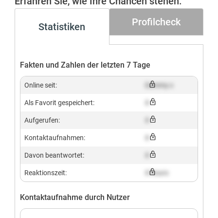
Erfahren Sie, wie Ihre Chancen stehen.
Profilcheck
Statistiken
Fakten und Zahlen der letzten 7 Tage
Online seit:
Dummy x
Als Favorit gespeichert:
X
Aufgerufen:
X
Kontaktaufnahmen:
X
Davon beantwortet:
X
Reaktionszeit:
X hours
Kontaktaufnahme durch Nutzer