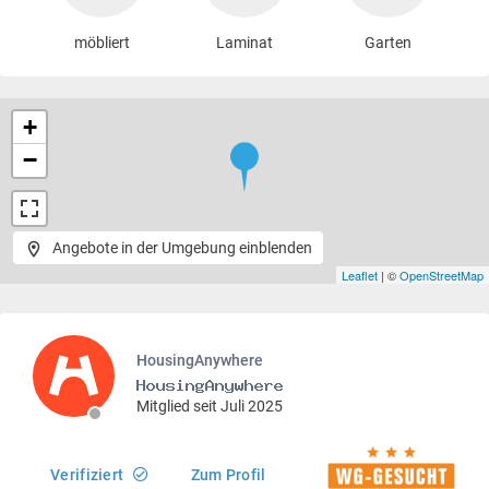
möbliert
Laminat
Garten
+
−
Angebote in der Umgebung einblenden
Leaflet
| ©
OpenStreetMap
HousingAnywhere
Mitglied seit Juli 2025
Verifiziert
Zum Profil