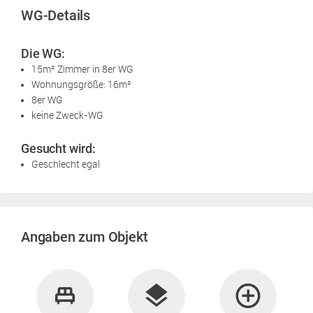
WG-Details
Die WG:
15m² Zimmer in 8er WG
Wohnungsgröße: 16m²
8er WG
keine Zweck-WG
Gesucht wird:
Geschlecht egal
Angaben zum Objekt