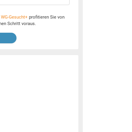
t
WG-Gesucht+
profitieren Sie von
nen Schritt voraus.