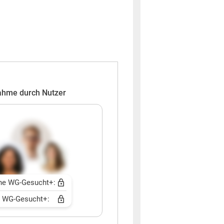
ahme durch Nutzer
ne WG-Gesucht+:
t WG-Gesucht+: