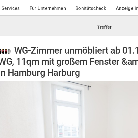
 Services
Für Unternehmen
Bonitätscheck
Anzeige i
Treffer
WG-Zimmer unmöbliert ab 01.10
WG, 11qm mit großem Fenster &am
in Hamburg Harburg