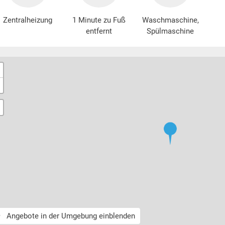
Zentralheizung
1 Minute zu Fuß
Waschmaschine
,
entfernt
Spülmaschine
Angebote in der Umgebung einblenden