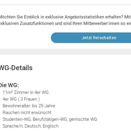
Möchten Sie Einblick in exklusive Angebotsstatistiken erhalten? Mi
exklusiven Zusatzfunktionen und sind Ihren Mitbewerber:innen so ei
Jetzt freischalten
WG-Details
Die WG:
11m² Zimmer in 4er WG
4er WG ( 3 Frauen )
Bewohneralter: bis 25 Jahre
Rauchen nicht erwünscht
Studenten-WG, Berufstätigen-WG, gemischte WG
Sprache/n: Deutsch, Englisch