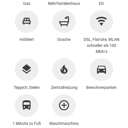
Gas
Mehrfamilienhaus
EG
möbliert
Dusche
DSL, Flatrate, WLAN
schneller als 100
Mbit/s
Teppich, Dielen
Zentralheizung
Bewohnerparken
1 Minute zu Fuß
Waschmaschine
,