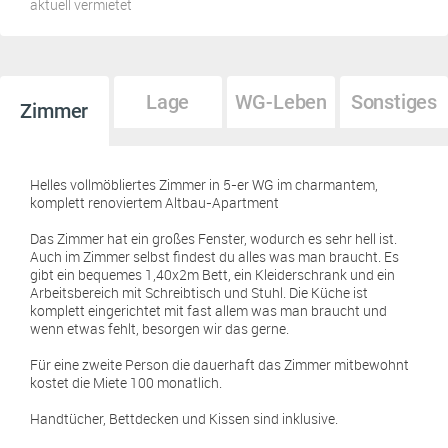
aktuell vermietet
Lage
WG-Leben
Sonstiges
Zimmer
Helles vollmöbliertes Zimmer in 5-er WG im charmantem,
komplett renoviertem Altbau-Apartment
Das Zimmer hat ein großes Fenster, wodurch es sehr hell ist.
Auch im Zimmer selbst findest du alles was man braucht. Es
gibt ein bequemes 1,40x2m Bett, ein Kleiderschrank und ein
Arbeitsbereich mit Schreibtisch und Stuhl. Die Küche ist
komplett eingerichtet mit fast allem was man braucht und
wenn etwas fehlt, besorgen wir das gerne.
Für eine zweite Person die dauerhaft das Zimmer mitbewohnt
kostet die Miete 100 monatlich.
Handtücher, Bettdecken und Kissen sind inklusive.