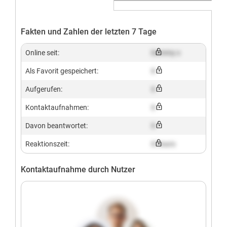
Fakten und Zahlen der letzten 7 Tage
Online seit:
Dummy x
Als Favorit gespeichert:
X
Aufgerufen:
X
Kontaktaufnahmen:
X
Davon beantwortet:
X
Reaktionszeit:
X hours
Kontaktaufnahme durch Nutzer