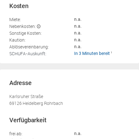
Kosten
Miete:
n.a.
Nebenkosten:
n.a.
Sonstige Kosten:
n.a.
Kaution:
n.a.
Ablösevereinbarung:
n.a.
SCHUFA-Auskunft:
In 3 Minuten bereit
1
Adresse
Karlsruher Straße
69126 Heidelberg Rohrbach
Verfügbarkeit
frei ab:
n.a.