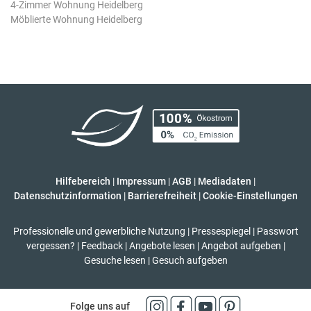
4-Zimmer Wohnung Heidelberg
Möblierte Wohnung Heidelberg
Hilfebereich
|
Impressum
|
AGB
|
Mediadaten
|
Datenschutzinformation
|
Barrierefreiheit
|
Cookie-Einstellungen
Professionelle und gewerbliche Nutzung
|
Pressespiegel
|
Passwort
vergessen?
|
Feedback
|
Angebote lesen
|
Angebot aufgeben
|
Gesuche lesen
|
Gesuch aufgeben
Folge uns auf