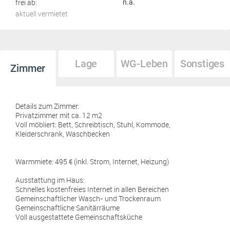
frei ab:
n.a.
aktuell vermietet
Lage
WG-Leben
Sonstiges
Zimmer
Details zum Zimmer:
Privatzimmer mit ca. 12 m2
Voll möbliert: Bett, Schreibtisch, Stuhl, Kommode,
Kleiderschrank, Waschbecken
Warmmiete: 495 € (inkl. Strom, Internet, Heizung)
Ausstattung im Haus:
Schnelles kostenfreies Internet in allen Bereichen
Gemeinschaftlicher Wasch- und Trockenraum
Gemeinschaftliche Sanitärräume
Voll ausgestattete Gemeinschaftsküche