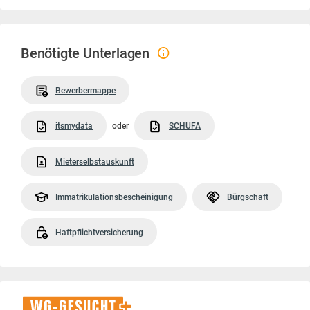
Benötigte Unterlagen
Bewerbermappe
itsmydata
oder
SCHUFA
Mieterselbstauskunft
Immatrikulationsbescheinigung
Bürgschaft
Haftpflichtversicherung
WG-