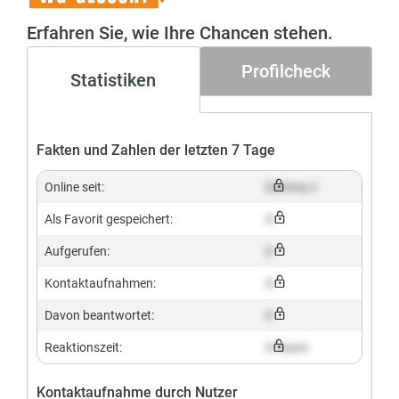
Gesucht+
Erfahren Sie, wie Ihre Chancen stehen.
Profilcheck
Statistiken
Fakten und Zahlen der letzten 7 Tage
Online seit:
Dummy x
Als Favorit gespeichert:
X
Aufgerufen:
X
Kontaktaufnahmen:
X
Davon beantwortet:
X
Reaktionszeit:
X hours
Kontaktaufnahme durch Nutzer