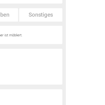
ben
Sonstiges
 ist möbliert.