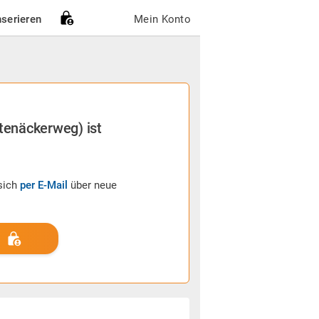
nserieren
Mein Konto
rtenäckerweg) ist
sich
per E-Mail
über neue