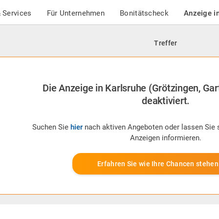
 Services
Für Unternehmen
Bonitätscheck
Anzeige i
Treffer
Die Anzeige in Karlsruhe (Grötzingen, Ga
deaktiviert.
Suchen Sie
hier
nach aktiven Angeboten oder lassen Sie 
Anzeigen informieren.
Erfahren Sie wie Ihre Chancen stehen