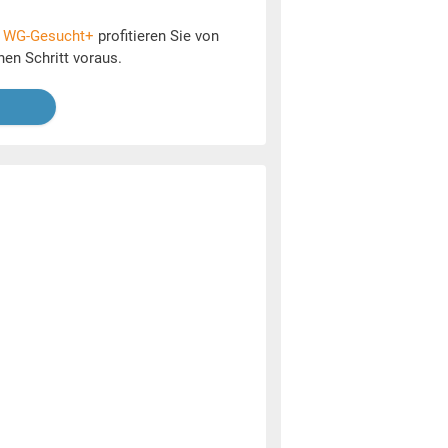
t
WG-Gesucht+
profitieren Sie von
nen Schritt voraus.