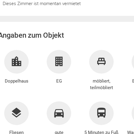
Dieses Zimmer ist momentan vermietet
Angaben zum Objekt
Doppelhaus
EG
möbliert,
teilmöbliert
Fliesen
gute
5 Minuten zu Fuß
Wa