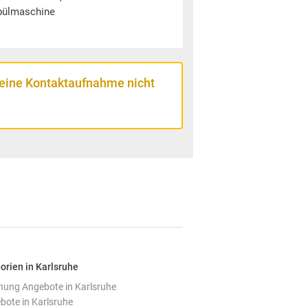
pülmaschine
 eine Kontaktaufnahme nicht
orien in Karlsruhe
ung Angebote in Karlsruhe
ote in Karlsruhe