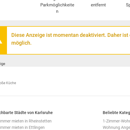
Parkmöglichkeite
entfernt
S
n
Diese Anzeige ist momentan deaktiviert. Daher ist
möglich.
ige
roße Küche
hbarte Städte von Karlsruhe
Beliebte Kateg
mmer mieten in Rheinstetten
1-Zimmer-Wohn
mmer mieten in Ettlingen
Wohnung Angeb