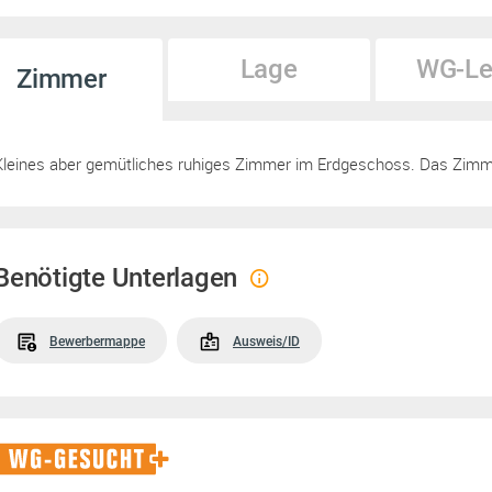
Lage
WG-Le
Zimmer
Kleines aber gemütliches ruhiges Zimmer im Erdgeschoss. Das Zimmer
Benötigte Unterlagen
Bewerbermappe
Ausweis/ID
WG-
Gesucht+