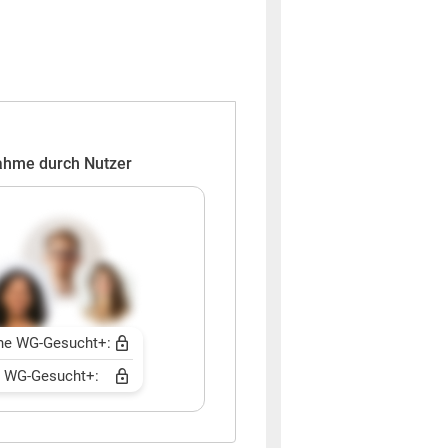
ahme durch Nutzer
ne WG-Gesucht+:
t WG-Gesucht+: