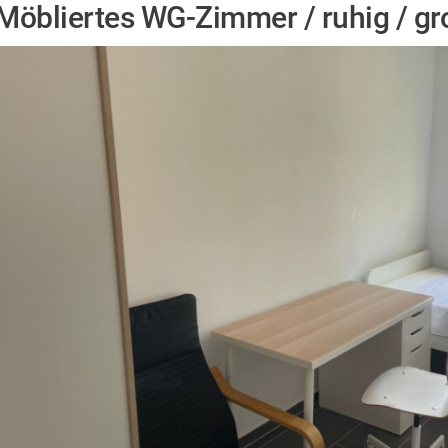
Möbliertes WG-Zimmer / ruhig / g