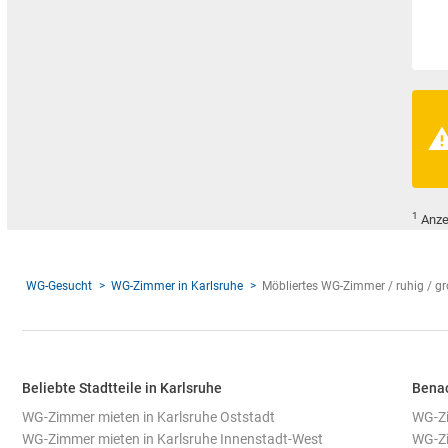
1
Anze
WG-Gesucht
WG-Zimmer in Karlsruhe
Möbliertes WG-Zimmer / ruhig / g
Beliebte Stadtteile in Karlsruhe
Benac
WG-Zimmer mieten in Karlsruhe Oststadt
WG-Zi
WG-Zimmer mieten in Karlsruhe Innenstadt-West
WG-Zi