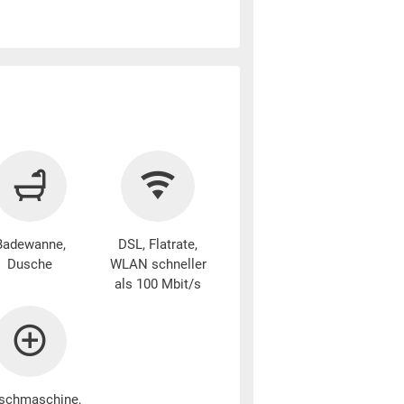
Badewanne,
DSL, Flatrate,
Dusche
WLAN schneller
als 100 Mbit/s
schmaschine
,