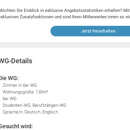
Möchten Sie Einblick in exklusive Angebotsstatistiken erhalten? Mi
exklusiven Zusatzfunktionen und sind Ihren Mitbewerber:innen so ei
Jetzt freischalten
WG-Details
Die WG:
Zimmer in 6er WG
Wohnungsgröße: 130m²
6er WG
Studenten-WG, Berufstätigen-WG
Sprache/n: Deutsch, Englisch
Gesucht wird: