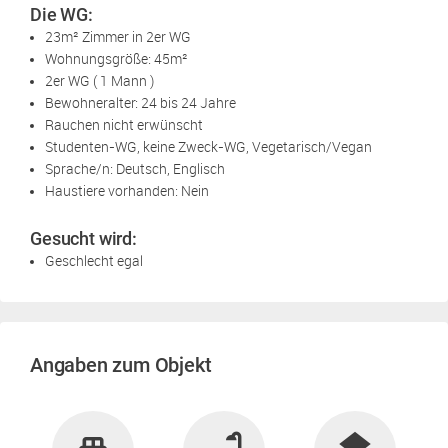
Die WG:
23m² Zimmer in 2er WG
Wohnungsgröße: 45m²
2er WG ( 1 Mann )
Bewohneralter: 24 bis 24 Jahre
Rauchen nicht erwünscht
Studenten-WG, keine Zweck-WG, Vegetarisch/Vegan
Sprache/n: Deutsch, Englisch
Haustiere vorhanden: Nein
Gesucht wird:
Geschlecht egal
Angaben zum Objekt