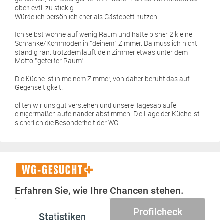
oben evtl. zu stickig.
Würde ich persönlich eher als Gästebett nutzen.
Ich selbst wohne auf wenig Raum und hatte bisher 2 kleine
Schränke/Kommoden in "deinem" Zimmer. Da muss ich nicht
ständig ran, trotzdem läuft dein Zimmer etwas unter dem
Motto "geteilter Raum".
Die Küche ist in meinem Zimmer, von daher beruht das auf
Gegenseitigkeit.
ollten wir uns gut verstehen und unsere Tagesabläufe
einigermaßen aufeinander abstimmen. Die Lage der Küche ist
sicherlich die Besonderheit der WG.
WG-
Gesucht+
Erfahren Sie, wie Ihre Chancen stehen.
Profilcheck
Statistiken