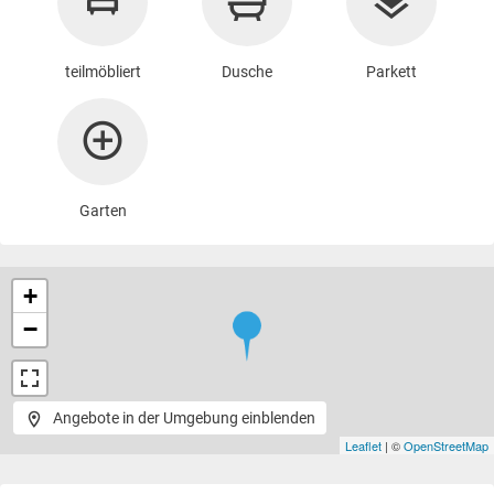
teilmöbliert
Dusche
Parkett
Garten
+
−
Angebote in der Umgebung einblenden
Leaflet
| ©
OpenStreetMap