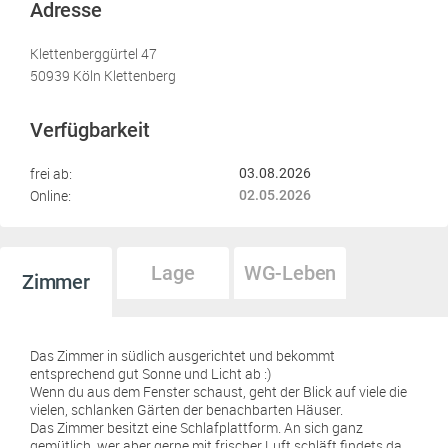
Adresse
Klettenberggürtel 47
50939 Köln Klettenberg
Verfügbarkeit
frei ab:
03.08.2026
Online:
02.05.2026
Lage
WG-Leben
Zimmer
Das Zimmer in südlich ausgerichtet und bekommt
entsprechend gut Sonne und Licht ab :)
Wenn du aus dem Fenster schaust, geht der Blick auf viele die
vielen, schlanken Gärten der benachbarten Häuser.
Das Zimmer besitzt eine Schlafplattform. An sich ganz
gemütlich, wer aber gerne mit frischer Luft schläft findets da