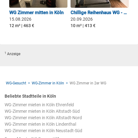
WG Zimmer mitten in Köln
Chillige Reihenhaus WG - 10 min von TH Deutz
15.08.2026
20.09.2026
12 m² | 463 €
10 m² | 413 €
1
Anzeige
WG-Gesucht
WG-Zimmer in Köln
WG Zimmer in 2er WG
Beliebte Stadtteile in Köln
WG-Zimmer mieten in Köln Ehrenfeld
WG-Zimmer mieten in Köln Altstadt-Süd
WG-Zimmer mieten in Köln Altstadt-Nord
WG-Zimmer mieten in Köln Lindenthal
WG-Zimmer mieten in Köln Neustadt-Süd