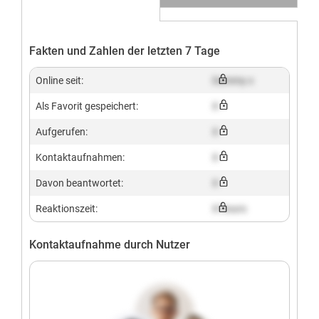
Fakten und Zahlen der letzten 7 Tage
Online seit:
Dummy x
Als Favorit gespeichert:
X
Aufgerufen:
X
Kontaktaufnahmen:
X
Davon beantwortet:
X
Reaktionszeit:
X hours
Kontaktaufnahme durch Nutzer