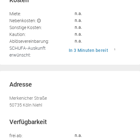
Kosten
Miete:
n.a.
Nebenkosten:
n.a.
Sonstige Kosten:
n.a.
Kaution:
n.a.
Ablösevereinbarung:
n.a.
SCHUFA-Auskunft
In 3 Minuten bereit
1
erwünscht:
Adresse
Merkenicher Straße
50735 Köln Niehl
Verfügbarkeit
frei ab:
n.a.