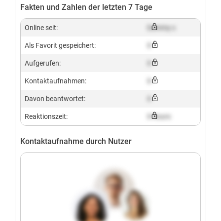
Fakten und Zahlen der letzten 7 Tage
Online seit:
Dummy x
Als Favorit gespeichert:
X
Aufgerufen:
X
Kontaktaufnahmen:
X
Davon beantwortet:
X
Reaktionszeit:
X hours
Kontaktaufnahme durch Nutzer