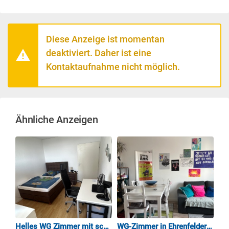
Diese Anzeige ist momentan
deaktiviert. Daher ist eine
Kontaktaufnahme nicht möglich.
Ähnliche Anzeigen
bau
Helles WG Zimmer mit schöner Aussicht