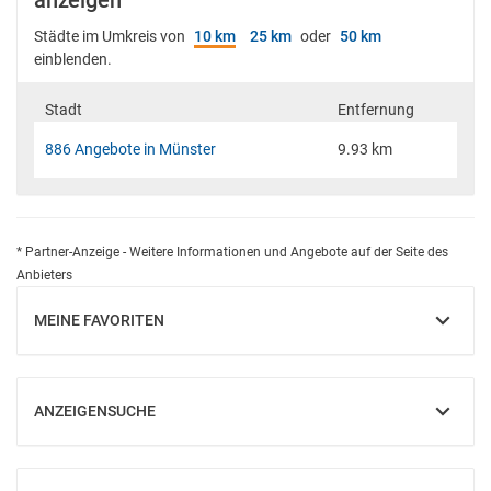
anzeigen
Städte im Umkreis von
10 km
25 km
oder
50 km
einblenden.
Stadt
Entfernung
886 Angebote in Münster
9.93 km
* Partner-Anzeige - Weitere Informationen und Angebote auf der Seite des
Anbieters
MEINE FAVORITEN
EINBLENDEN
ANZEIGENSUCHE
EINBLENDEN