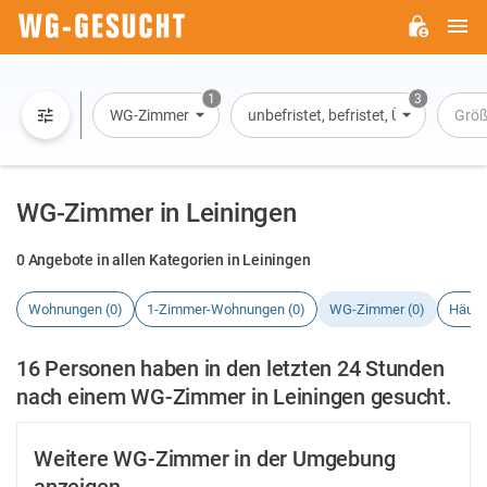
H
WG-
GESUCHT.DE
1
3
WG-Zimmer
unbefristet, befristet, Übernachtun
Grö
WG-Zimmer in Leiningen
0 Angebote in allen Kategorien in Leiningen
Wohnungen (0)
1-Zimmer-Wohnungen (0)
WG-Zimmer (0)
Häuse
16 Personen haben in den letzten 24 Stunden
nach einem WG-Zimmer in Leiningen gesucht.
Weitere WG-Zimmer in der Umgebung