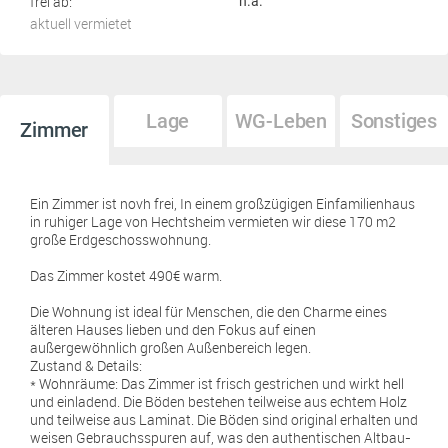
frei ab:
n.a.
aktuell vermietet
Lage
WG-Leben
Sonstiges
Zimmer
Ein Zimmer ist novh frei, In einem großzügigen Einfamilienhaus
in ruhiger Lage von Hechtsheim vermieten wir diese 170 m2
große Erdgeschosswohnung.
Das Zimmer kostet 490€ warm.
Die Wohnung ist ideal für Menschen, die den Charme eines
älteren Hauses lieben und den Fokus auf einen
außergewöhnlich großen Außenbereich legen.
Zustand & Details:
* Wohnräume: Das Zimmer ist frisch gestrichen und wirkt hell
und einladend. Die Böden bestehen teilweise aus echtem Holz
und teilweise aus Laminat. Die Böden sind original erhalten und
weisen Gebrauchsspuren auf, was den authentischen Altbau-