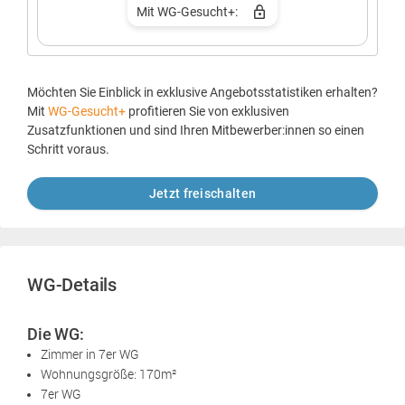
Mit WG-Gesucht+:
Möchten Sie Einblick in exklusive Angebotsstatistiken erhalten?
Mit
WG-Gesucht+
profitieren Sie von exklusiven
Zusatzfunktionen und sind Ihren Mitbewerber:innen so einen
Schritt voraus.
Jetzt freischalten
WG-Details
Die WG:
Zimmer in 7er WG
Wohnungsgröße: 170m²
7er WG