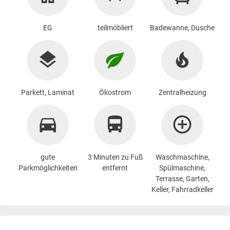
EG
teilmöbliert
Badewanne, Dusche
Parkett, Laminat
Ökostrom
Zentralheizung
gute
3 Minuten zu Fuß
Waschmaschine
,
Parkmöglichkeiten
entfernt
Spülmaschine,
Terrasse, Garten,
Keller, Fahrradkeller