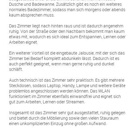
Dusche und Badewanne. Zusätzlich gibt es noch ein weiteres
normales Badezimmer, sodass man sich morgens oder abends
kaum absprechen muss.
Das Zimmer liegt nach hinten raus und ist dadurch angenehm
ruhig. Von der Straße oder den Nachbarn bekommt man kaum
etwas mit, wodurch es sich ideal zum Entspannen, Lernen oder
Arbeiten eignet.
Ein weiterer Vorteil ist die eingebaute Jalousie, mit der sich das
Zimmer bei Bedarf komplett abdunkeln lässt. Dadurch ist es
auch perfekt geeignet, wenn man gerne ruhig und dunkel
schläft.
Auch technisch ist das Zimmer sehr praktisch: Es gibt mehrere
Steckdosen, sodass Laptop, Handy, Lampe und weitere Geräte
problemlos angeschlossen werden können. Das WLAN
funktioniert im Zimmer ebenfalls einwandfrei und eignet sich
gut zum Arbeiten, Lernen oder Streamen.
Insgesamt ist das Zimmer sehr gut ausgestattet, ruhig gelegen
und bietet durch die Möblierung sowie den vielen Stauraum
einen unkomplizierten Einzug ohne großen Aufwand.