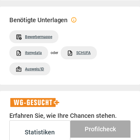
Benötigte Unterlagen
Bewerbermappe
itsmydata
oder
SCHUFA
Ausweis/ID
WG-
Gesucht+
Erfahren Sie, wie Ihre Chancen stehen.
Profilcheck
Statistiken