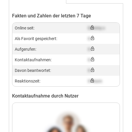
Fakten und Zahlen der letzten 7 Tage
Online seit:
Dummy x
Als Favorit gespeichert:
X
Aufgerufen:
X
Kontaktaufnahmen:
X
Davon beantwortet:
X
Reaktionszeit:
X hours
Kontaktaufnahme durch Nutzer