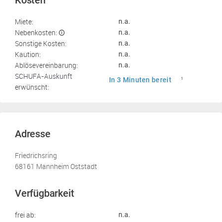
Kosten
Miete:
n.a.
Nebenkosten:
n.a.
Sonstige Kosten:
n.a.
Kaution:
n.a.
Ablösevereinbarung:
n.a.
SCHUFA-Auskunft
In 3 Minuten bereit
1
erwünscht:
Adresse
Friedrichsring
68161 Mannheim Oststadt
Verfügbarkeit
frei ab:
n.a.