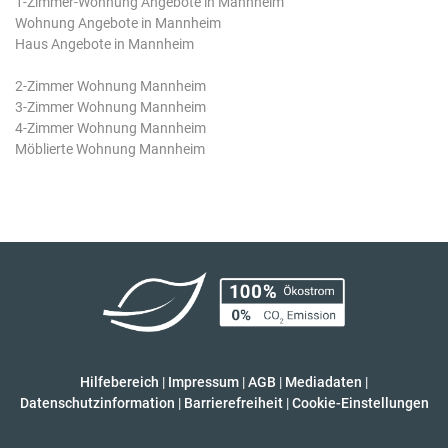
1-Zimmer-Wohnung Angebote in Mannheim
Wohnung Angebote in Mannheim
Haus Angebote in Mannheim
2-Zimmer Wohnung Mannheim
3-Zimmer Wohnung Mannheim
4-Zimmer Wohnung Mannheim
Möblierte Wohnung Mannheim
Hilfebereich
|
Impressum
|
AGB
|
Mediadaten
|
Datenschutzinformation
|
Barrierefreiheit
|
Cookie-Einstellungen