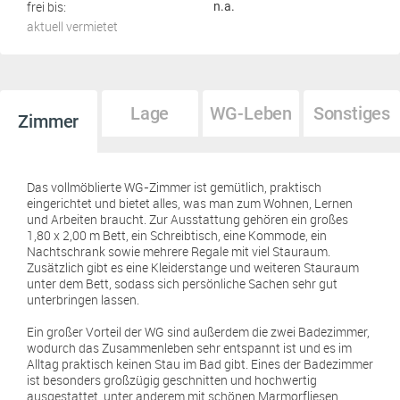
frei bis:
n.a.
aktuell vermietet
Lage
WG-Leben
Sonstiges
Zimmer
Das vollmöblierte WG-Zimmer ist gemütlich, praktisch
eingerichtet und bietet alles, was man zum Wohnen, Lernen
und Arbeiten braucht. Zur Ausstattung gehören ein großes
1,80 x 2,00 m Bett, ein Schreibtisch, eine Kommode, ein
Nachtschrank sowie mehrere Regale mit viel Stauraum.
Zusätzlich gibt es eine Kleiderstange und weiteren Stauraum
unter dem Bett, sodass sich persönliche Sachen sehr gut
unterbringen lassen.
Ein großer Vorteil der WG sind außerdem die zwei Badezimmer,
wodurch das Zusammenleben sehr entspannt ist und es im
Alltag praktisch keinen Stau im Bad gibt. Eines der Badezimmer
ist besonders großzügig geschnitten und hochwertig
ausgestattet, unter anderem mit schönen Marmorfliesen,