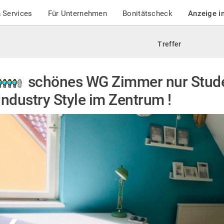
 Services
Für Unternehmen
Bonitätscheck
Anzeige i
Treffer
schönes WG Zimmer nur Stude
Industry Style im Zentrum !