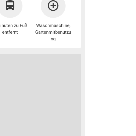
inuten zu Fuß
Waschmaschine
,
entfernt
Gartenmitbenutzu
ng