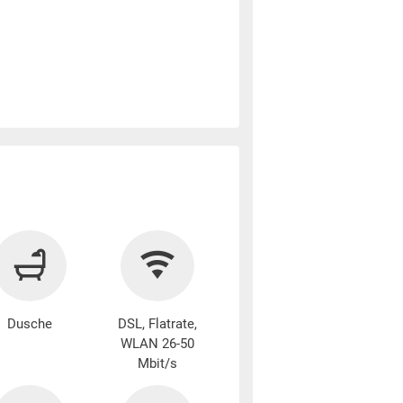
Dusche
DSL, Flatrate,
WLAN 26-50
Mbit/s