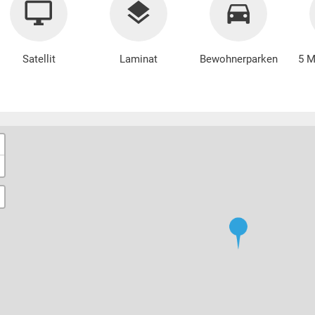
Satellit
Laminat
Bewohnerparken
5 M