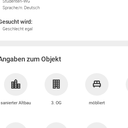
Studenten-WG
Sprache/n: Deutsch
Gesucht wird:
Geschlecht egal
Angaben zum Objekt
sanierter Altbau
3. OG
möbliert