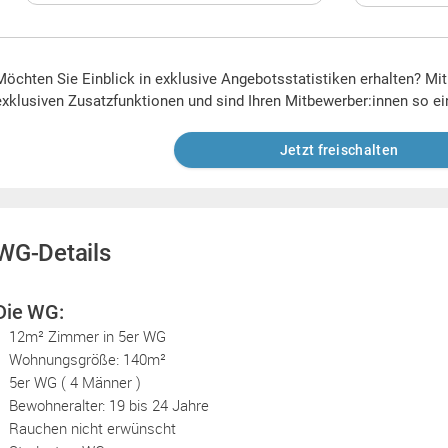
Möchten Sie Einblick in exklusive Angebotsstatistiken erhalten? Mi
exklusiven Zusatzfunktionen und sind Ihren Mitbewerber:innen so ei
Jetzt freischalten
WG-Details
Die WG:
12m² Zimmer in 5er WG
Wohnungsgröße: 140m²
5er WG ( 4 Männer )
Bewohneralter: 19 bis 24 Jahre
Rauchen nicht erwünscht