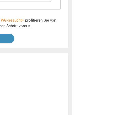
t
WG-Gesucht+
profitieren Sie von
nen Schritt voraus.