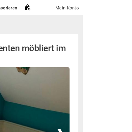
nserieren
Mein Konto
nten möbliert im