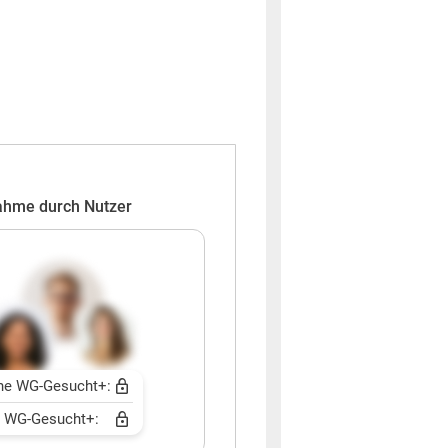
ahme durch Nutzer
ne WG-Gesucht+:
t WG-Gesucht+: