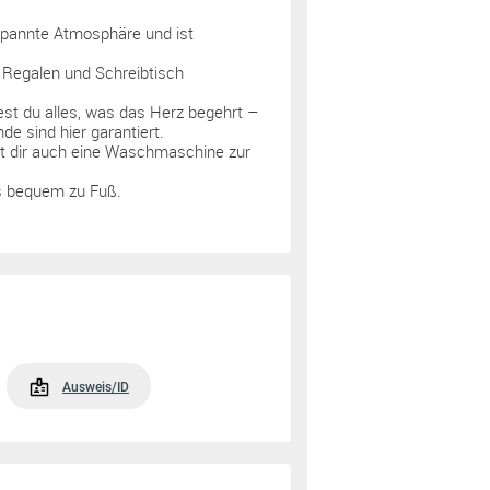
spannte Atmosphäre und ist
, Regalen und Schreibtisch
st du alles, was das Herz begehrt –
e sind hier garantiert.
 dir auch eine Waschmaschine zur
es bequem zu Fuß.
Ausweis/ID