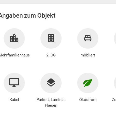
Angaben zum Objekt
Mehrfamilienhaus
2. OG
möbliert
Kabel
Parkett, Laminat,
Ökostrom
Ze
Fliesen