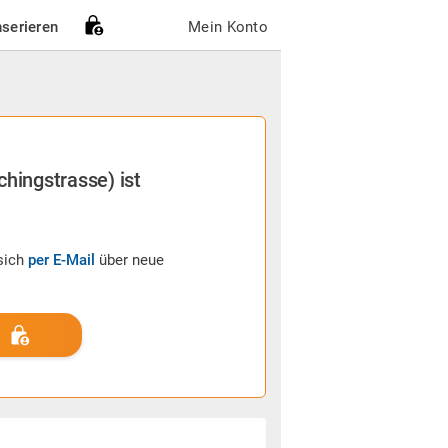
nserieren
Mein Konto
chingstrasse) ist
sich
per E-Mail
über neue