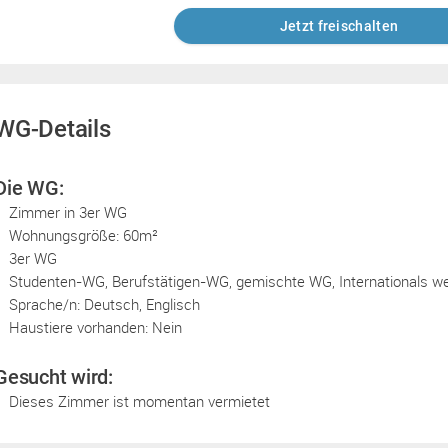
Jetzt freischalten
WG-Details
Die WG:
Zimmer in 3er WG
Wohnungsgröße: 60m²
3er WG
Studenten-WG, Berufstätigen-WG, gemischte WG, Internationals 
Sprache/n: Deutsch, Englisch
Haustiere vorhanden: Nein
Gesucht wird:
Dieses Zimmer ist momentan vermietet