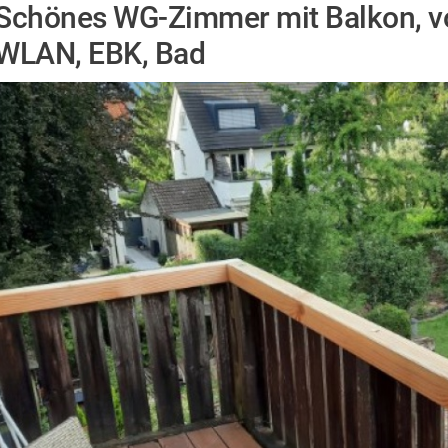
Schönes WG-Zimmer mit Balkon, vol
WLAN, EBK, Bad