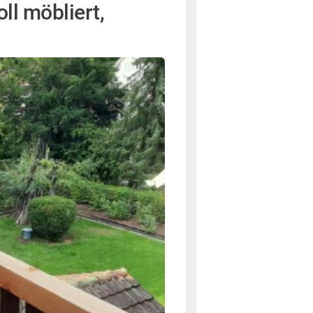
l möbliert,