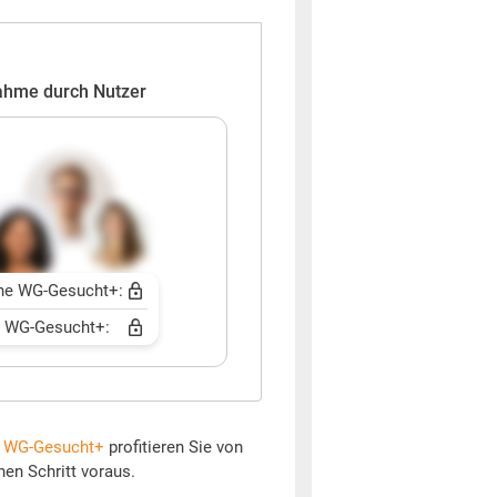
ahme durch Nutzer
ne WG-Gesucht+:
t WG-Gesucht+:
t
WG-Gesucht+
profitieren Sie von
nen Schritt voraus.