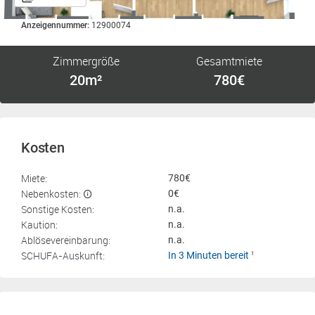
Anzeigennummer:
12900074
Zimmergröße
Gesamtmiete
20m²
780€
Kosten
Miete:
780€
Nebenkosten:
0€
Sonstige Kosten:
n.a.
Kaution:
n.a.
Ablösevereinbarung:
n.a.
SCHUFA-Auskunft:
In 3 Minuten bereit
1