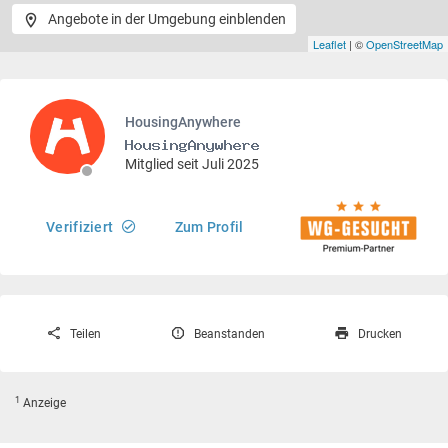
Angebote in der Umgebung einblenden
Leaflet
| ©
OpenStreetMap
HousingAnywhere
Mitglied seit Juli 2025
Verifiziert
Zum Profil
Teilen
Beanstanden
Drucken
1
Anzeige