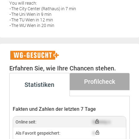
You will reach:
-The City Center (Rathaus) in 7 min
-The Uni Wien in 9 min
-The TU Wien in 12 min
-The WU Wien in 20 min
WG-
Gesucht+
Erfahren Sie, wie Ihre Chancen stehen.
Profilcheck
Statistiken
Fakten und Zahlen der letzten 7 Tage
Online seit:
Dummy x
Als Favorit gespeichert:
X