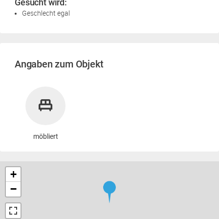
Gesucht wird:
Geschlecht egal
Angaben zum Objekt
möbliert
+
−