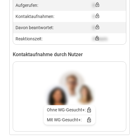
Aufgerufen:
X
Kontaktaufnahmen:
X
Davon beantwortet:
X
Reaktionszeit:
X hours
Kontaktaufnahme durch Nutzer
Ohne WG-Gesucht+:
Mit WG-Gesucht+: