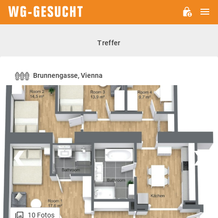
H
WG-
GESUCHT.DE
Treffer
Brunnengasse, Vienna
10 Fotos