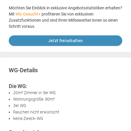
Möchten Sie Einblick in exklusive Angebotsstatistiken erhalten?
Mit
WG-Gesucht+
profitieren Sie von exklusiven
Zusatzfunktionen und sind Ihren Mitbewerber:innen so einen
Schritt voraus.
Jetzt freischalten
WG-Details
Die WG:
20m² Zimmer in 3er WG
Wohnungsgröße: 90m²
3er WG
Rauchen nicht erwünscht
keine Zweck-WG