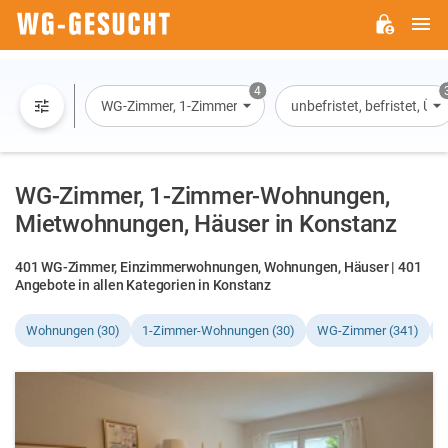
H
WG-
GESUCHT.DE
4
WG-Zimmer, 1-Zimmer-Wohnung, Wohnung, Haus
unbefristet, befristet, Ü
WG-Zimmer, 1-Zimmer-Wohnungen,
Mietwohnungen, Häuser in Konstanz
401 WG-Zimmer, Einzimmerwohnungen, Wohnungen, Häuser | 401
Angebote in allen Kategorien in Konstanz
Wohnungen (30)
1-Zimmer-Wohnungen (30)
WG-Zimmer (341)
H