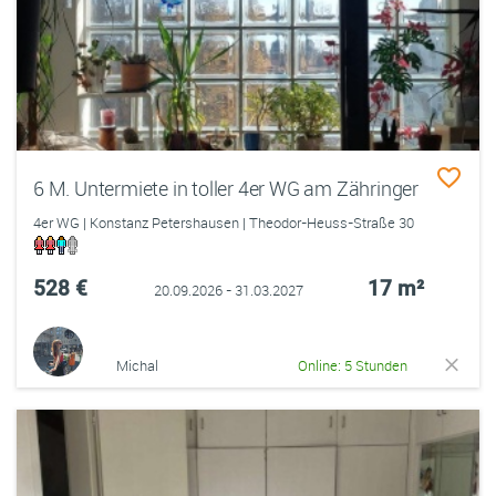
6 M. Untermiete in toller 4er WG am Zähringer
4er WG | Konstanz Petershausen | Theodor-Heuss-Straße 30
528 €
17 m²
20.09.2026 - 31.03.2027
Michal
Online: 5 Stunden