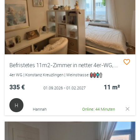
Befristetes 11m2-Zimmer in netter 4er-WG, Aussicht auf Verlängerung
4er WG | Konstanz Kreuzlingen | Weinstrasse
335 €
11 m²
01.09.2026 - 01.02.2027
H
Hannah
Online: 44 Minuten