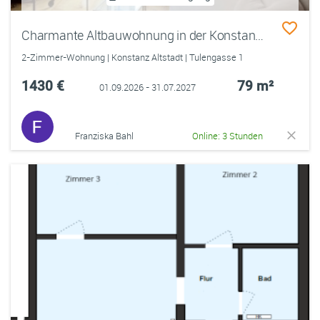
Charmante Altbauwohnung in der Konstanzer Niederburg (Altstadt) zur Zwischenmiete
2-Zimmer-Wohnung | Konstanz Altstadt | Tulengasse 1
1430 €
79 m²
01.09.2026 - 31.07.2027
Franziska Bahl
Online: 3 Stunden