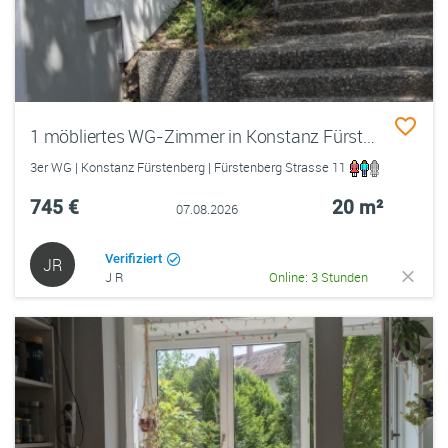
1 möbliertes WG-Zimmer in Konstanz Fürstenberg
3er WG | Konstanz Fürstenberg | Fürstenberg Strasse 11
745 €
20 m²
07.08.2026
Verifiziert
JR
J R
Online: 3 Stunden