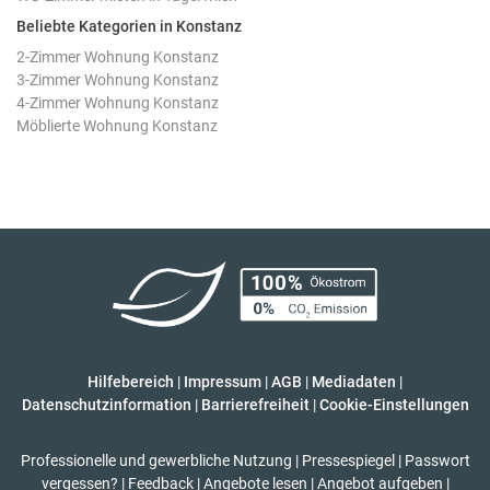
Beliebte Kategorien in Konstanz
2-Zimmer Wohnung Konstanz
3-Zimmer Wohnung Konstanz
4-Zimmer Wohnung Konstanz
Möblierte Wohnung Konstanz
Hilfebereich
|
Impressum
|
AGB
|
Mediadaten
|
Datenschutzinformation
|
Barrierefreiheit
|
Cookie-Einstellungen
Professionelle und gewerbliche Nutzung
|
Pressespiegel
|
Passwort
vergessen?
|
Feedback
|
Angebote lesen
|
Angebot aufgeben
|