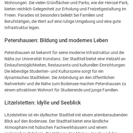
Wohnungen. Die vielen Grünflächen und Parks, wie der Herosé-Park,
bieten reichlich Gelegenheit zur Erholung und Freizeitgestaltung im
Freien. Paradies ist besonders beliebt bei Familien und
Berufstätigen, die Wert auf eine ruhige Umgebung und eine gute
Infrastruktur legen.
Petershausen: Bildung und modernes Leben
Petershausen ist bekannt für seine moderne Infrastruktur und die
Nähe zur Universität Konstanz. Der Stadtteil bietet eine Vielzahl an
Einkaufsmöglichkeiten, Restaurants und kulturellen Einrichtungen.
Die lebendige Studenten- und Kulturszene sorgt für ein
dynamisches Stadtleben. Die Anbindung an den öffentlichen
Nahverkehr und die Nähe zum Bodensee machen Petershausen zu
einem attraktiven Wohnort für Studierende und junge Familien.
Litzelstetten: Idylle und Seeblick
Litzelstetten ist ein idyllischer Stadtteil mit einem atemberaubenden
Blick auf den Bodensee. Der Stadtteil bietet eine ländliche
Atmosphäre mit hübschen Fachwerkhäusern und einem