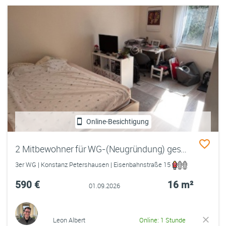
Online-Besichtigung
2 Mitbewohner für WG-(Neugründung) gesucht
3er WG | Konstanz Petershausen | Eisenbahnstraße 15
590 €
16 m²
01.09.2026
Leon Albert
Online: 1 Stunde