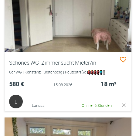
Schönes WG-Zimmer sucht Mieter/in
6er WG | Konstanz Fürstenberg | Reutestraße
580 €
18 m²
15.08.2026
L
Larissa
Online: 6 Stunden