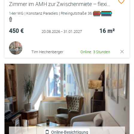
Zimmer im AMH zur Zwischenmiete – flexibel für bis zu 3 Monate zwischen September und Januar
14er WG | Konstanz Paradies | Rheingutstraße 36
450 €
16 m²
20.08.2026 - 31.01.2027
Tim Hechenberger
Online: 3 Stunden
Online-Besichtigung