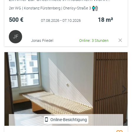
2er WG | Konstanz Fürstenberg | Cherisy-Straße 3
500 €
18 m²
07.08.2026 - 07.10.2026
JF
Jonas Friedel
Online: 3 Stunden
Online-Besichtigung