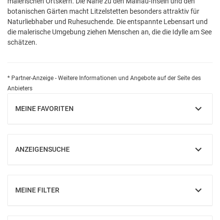
malerischen Ortskern. Die Nähe zu den Mainau-Inseln und den
botanischen Gärten macht Litzelstetten besonders attraktiv für
Naturliebhaber und Ruhesuchende. Die entspannte Lebensart und
die malerische Umgebung ziehen Menschen an, die die Idylle am See
schätzen.
* Partner-Anzeige - Weitere Informationen und Angebote auf der Seite des
Anbieters
MEINE FAVORITEN
EINBLENDEN
ANZEIGENSUCHE
EINBLENDEN
MEINE FILTER
EINBLENDEN