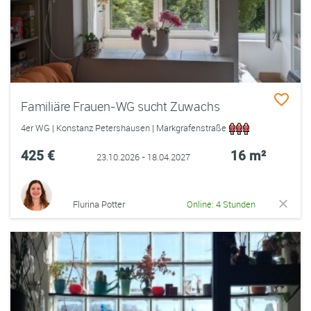
Familiäre Frauen-WG sucht Zuwachs
4er WG | Konstanz Petershausen | Markgrafenstraße
425 €
16 m²
23.10.2026 - 18.04.2027
Flurina Potter
Online: 4 Stunden