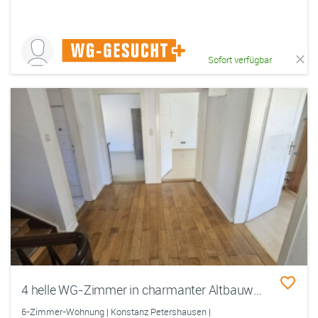
Sofort verfügbar
4 helle WG-Zimmer in charmanter Altbauwohnung auf der Friedrichstraße in Konstanz – Neugründung für Freundesgruppe gesucht!
6-Zimmer-Wohnung | Konstanz Petershausen |