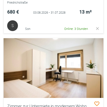
Friedrichstraße
680 €
13 m²
03.08.2026 - 31.07.2028
S
Son
Online: 3 Stunden
Zimmer zur Untermiete in modernem Wohnheim