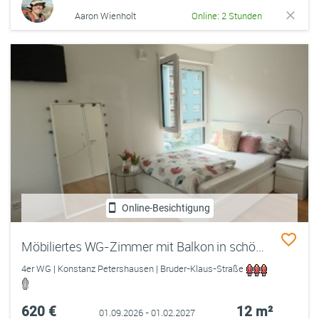
Aaron Wienholt
Online: 2 Stunden
Online-Besichtigung
Möbiliertes WG-Zimmer mit Balkon in schöner Neubau-Wohnung (top Lage)
4er WG | Konstanz Petershausen | Bruder-Klaus-Straße
620 €
12 m²
01.09.2026 - 01.02.2027