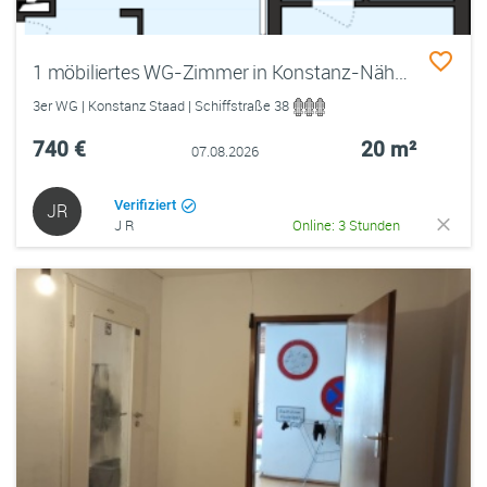
1 möbiliertes WG-Zimmer in Konstanz-Nähe Fähre nach Meersburg
3er WG | Konstanz Staad | Schiffstraße 38
740 €
20 m²
07.08.2026
Verifiziert
JR
J R
Online: 3 Stunden