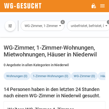
H
WG-
GESUCHT.DE
4
WG-Zimmer, 1-Zimmer-Wohnung, Wohnung, Haus
unbefristet, befristet, Ü
WG-Zimmer, 1-Zimmer-Wohnungen,
Mietwohnungen, Häuser in Niederwil
0 Angebote in allen Kategorien in Niederwil
Wohnungen (0)
1-Zimmer-Wohnungen (0)
WG-Zimmer (0)
Häuse
14 Personen haben in den letzten 24 Stunden
nach einem WG-Zimmer in Niederwil gesucht.