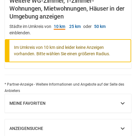
Weitere WG-Zimmer, 1-Zimmer-
Wohnungen, Mietwohnungen, Häuser in der
Umgebung anzeigen
Städte im Umkreis von
10 km
25 km
oder
50 km
einblenden.
Im Umkreis von 10 km sind leider keine Anzeigen
vorhanden. Bitte wählen Sie einen größeren Radius.
* Partner-Anzeige - Weitere Informationen und Angebote auf der Seite des
Anbieters
MEINE FAVORITEN
EINBLENDEN
ANZEIGENSUCHE
EINBLENDEN