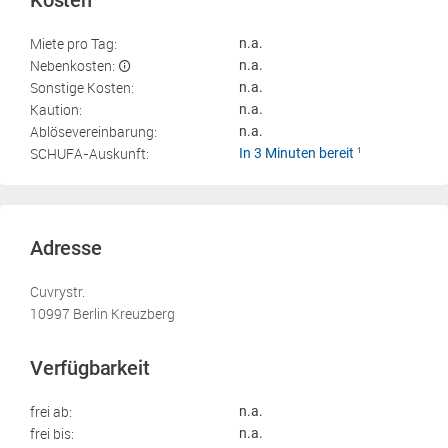
Kosten
Miete pro Tag:
n.a.
Nebenkosten:
n.a.
Sonstige Kosten:
n.a.
Kaution:
n.a.
Ablösevereinbarung:
n.a.
SCHUFA-Auskunft:
In 3 Minuten bereit
1
Adresse
Cuvrystr.
10997 Berlin Kreuzberg
Verfügbarkeit
frei ab:
n.a.
frei bis:
n.a.