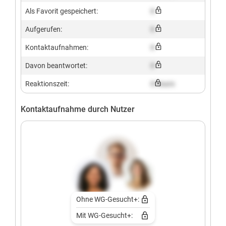
Als Favorit gespeichert:
X
Aufgerufen:
X
Kontaktaufnahmen:
X
Davon beantwortet:
X
Reaktionszeit:
X hours
Kontaktaufnahme durch Nutzer
Ohne WG-Gesucht+:
Mit WG-Gesucht+: