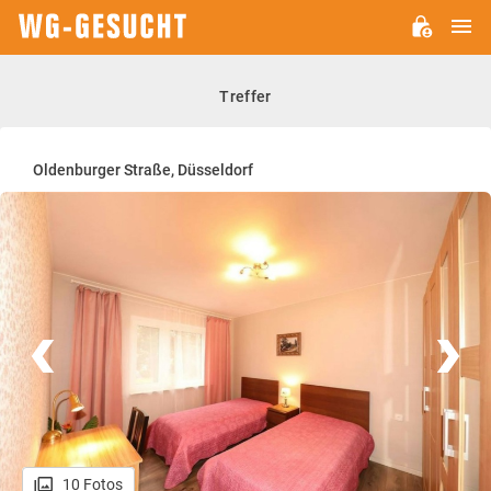
H
WG-
GESUCHT.DE
Treffer
Oldenburger Straße, Düsseldorf
10 Fotos