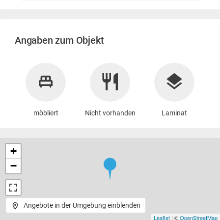
Angaben zum Objekt
möbliert
Nicht vorhanden
Laminat
+
−
Angebote in der Umgebung einblenden
Leaflet
| ©
OpenStreetMap