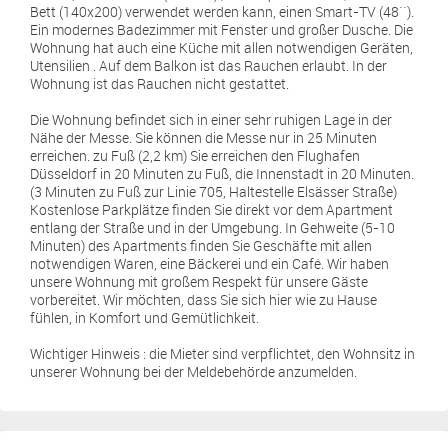
Bett (140x200) verwendet werden kann, einen Smart-TV (48``).
Ein modernes Badezimmer mit Fenster und großer Dusche. Die
Wohnung hat auch eine Küche mit allen notwendigen Geräten,
Utensilien . Auf dem Balkon ist das Rauchen erlaubt. In der
Wohnung ist das Rauchen nicht gestattet.
Die Wohnung befindet sich in einer sehr ruhigen Lage in der
Nähe der Messe. Sie können die Messe nur in 25 Minuten
erreichen. zu Fuß (2,2 km) Sie erreichen den Flughafen
Düsseldorf in 20 Minuten zu Fuß, die Innenstadt in 20 Minuten.
(3 Minuten zu Fuß zur Linie 705, Haltestelle Elsässer Straße)
Kostenlose Parkplätze finden Sie direkt vor dem Apartment
entlang der Straße und in der Umgebung. In Gehweite (5-10
Minuten) des Apartments finden Sie Geschäfte mit allen
notwendigen Waren, eine Bäckerei und ein Café. Wir haben
unsere Wohnung mit großem Respekt für unsere Gäste
vorbereitet. Wir möchten, dass Sie sich hier wie zu Hause
fühlen, in Komfort und Gemütlichkeit.
Wichtiger Hinweis : die Mieter sind verpflichtet, den Wohnsitz in
unserer Wohnung bei der Meldebehörde anzumelden.