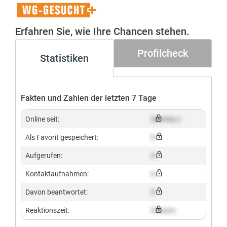
WG-
Gesucht+
Erfahren Sie, wie Ihre Chancen stehen.
Profilcheck
Statistiken
Fakten und Zahlen der letzten 7 Tage
Online seit:
Dummy x
Als Favorit gespeichert:
X
Aufgerufen:
X
Kontaktaufnahmen:
X
Davon beantwortet:
X
Reaktionszeit:
X hours