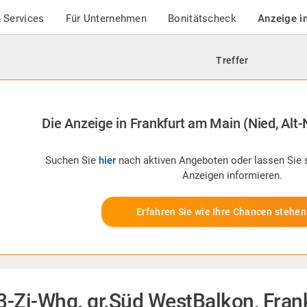
 Services
Für Unternehmen
Bonitätscheck
Anzeige i
Treffer
Die Anzeige in Frankfurt am Main (Nied, Alt-N
Suchen Sie
hier
nach aktiven Angeboten oder lassen Sie 
Anzeigen informieren.
Erfahren Sie wie Ihre Chancen stehen
3-Zi-Whg. gr.Süd WestBalkon, Frank