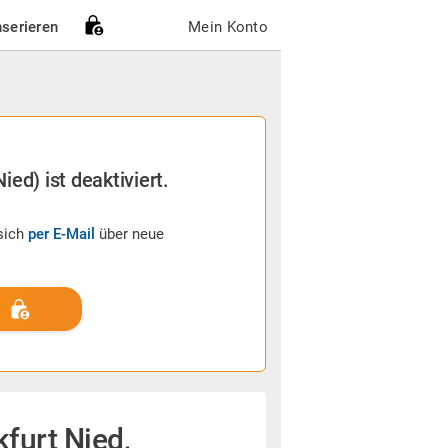
nserieren
Mein Konto
ied) ist deaktiviert.
sich
per E-Mail
über neue
furt Nied,