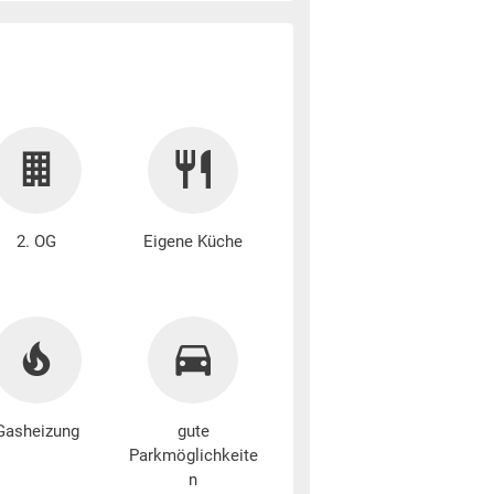
2. OG
Eigene Küche
Gasheizung
gute
Parkmöglichkeite
n