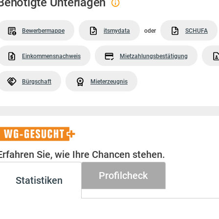
Benötigte Unterlagen
Bewerbermappe
itsmydata
oder
SCHUFA
Einkommensnachweis
Mietzahlungsbestätigung
Bürgschaft
Mieterzeugnis
WG-
Gesucht+
Erfahren Sie, wie Ihre Chancen stehen.
Profilcheck
Statistiken