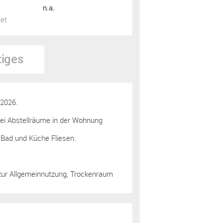
n.a.
tet
tiges
 2026.
ei Abstellräume in der Wohnung
 Bad und Küche Fliesen.
ur Allgemeinnutzung, Trockenraum