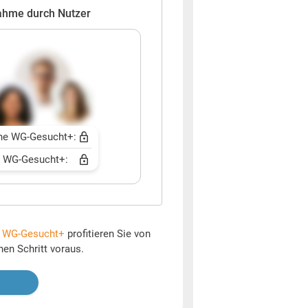
ahme durch Nutzer
ne WG-Gesucht+:
t WG-Gesucht+:
t
WG-Gesucht+
profitieren Sie von
nen Schritt voraus.