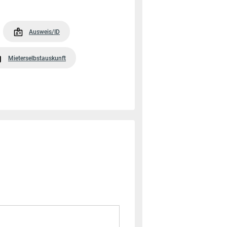
Ausweis/ID
Mieterselbstauskunft