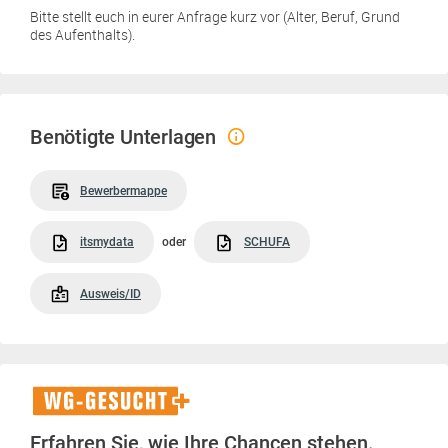
Bitte stellt euch in eurer Anfrage kurz vor (Alter, Beruf, Grund
des Aufenthalts).
Benötigte Unterlagen
Bewerbermappe
itsmydata
oder
SCHUFA
Ausweis/ID
WG-
Gesucht+
Erfahren Sie, wie Ihre Chancen stehen.