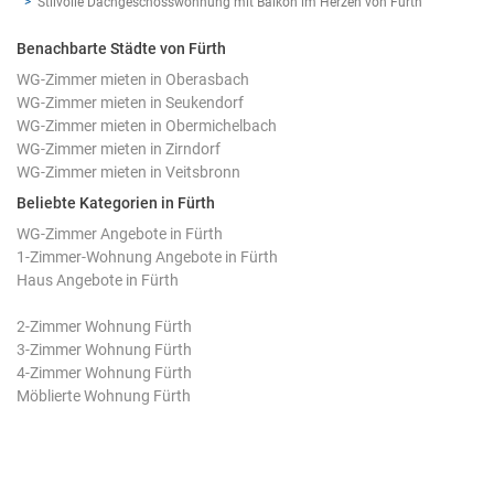
Stilvolle Dachgeschosswohnung mit Balkon im Herzen von Fürth
Benachbarte Städte von Fürth
WG-Zimmer mieten in Oberasbach
WG-Zimmer mieten in Seukendorf
WG-Zimmer mieten in Obermichelbach
WG-Zimmer mieten in Zirndorf
WG-Zimmer mieten in Veitsbronn
Beliebte Kategorien in Fürth
WG-Zimmer Angebote in Fürth
1-Zimmer-Wohnung Angebote in Fürth
Haus Angebote in Fürth
2-Zimmer Wohnung Fürth
3-Zimmer Wohnung Fürth
4-Zimmer Wohnung Fürth
Möblierte Wohnung Fürth