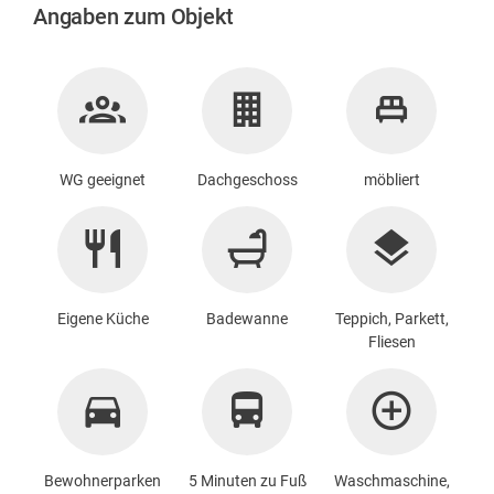
Angaben zum Objekt
WG geeignet
Dachgeschoss
möbliert
Eigene Küche
Badewanne
Teppich, Parkett,
Fliesen
Bewohnerparken
5 Minuten zu Fuß
Waschmaschine
,