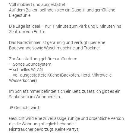
Voll möbliert und ausgestattet:
Auf dem Balkon befinden sich ein Gasgrill und gemütliche
Liegestühle.
Die Lage ist ideal – nur 1 Minute zum Park und 5 Minuten ins
Zentrum von Fürth.
Das Badezimmer ist geräumig und verfügt über eine
Badewanne sowie Waschmaschine und Trockner.
Zur Ausstattung gehören außerdem:
– Sonos Soundsystem
– schnelles WLAN
– voll ausgestattete Küche (Backofen, Herd, Mikrowelle,
Wasserkocher)
Im Schlafzimmer befindet sich ein Bett, zusätzlich gibt es ein
Schlafsofa im Wohnbereich.
🔎 Gesucht wird:
Gesucht wird eine zuverlässige, ruhige und ordentliche Person,
die die Wohnung pfleglich behandelt.
Nichtraucher bevorzugt. Keine Partys.