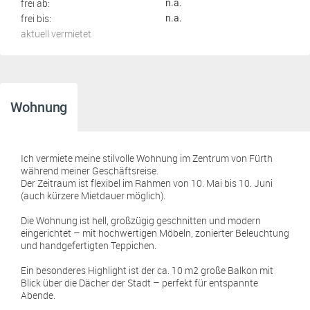
frei ab:
n.a.
frei bis:
n.a.
aktuell vermietet
Wohnung
Ich vermiete meine stilvolle Wohnung im Zentrum von Fürth
während meiner Geschäftsreise.
Der Zeitraum ist flexibel im Rahmen von 10. Mai bis 10. Juni
(auch kürzere Mietdauer möglich).
Die Wohnung ist hell, großzügig geschnitten und modern
eingerichtet – mit hochwertigen Möbeln, zonierter Beleuchtung
und handgefertigten Teppichen.
Ein besonderes Highlight ist der ca. 10 m2 große Balkon mit
Blick über die Dächer der Stadt – perfekt für entspannte
Abende.