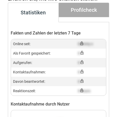
Profilcheck
Statistiken
Fakten und Zahlen der letzten 7 Tage
Online seit:
Dummy x
Als Favorit gespeichert:
X
Aufgerufen:
X
Kontaktaufnahmen:
X
Davon beantwortet:
X
Reaktionszeit:
X hours
Kontaktaufnahme durch Nutzer