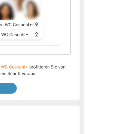
ne WG-Gesucht+:
t WG-Gesucht+:
t
WG-Gesucht+
profitieren Sie von
nen Schritt voraus.