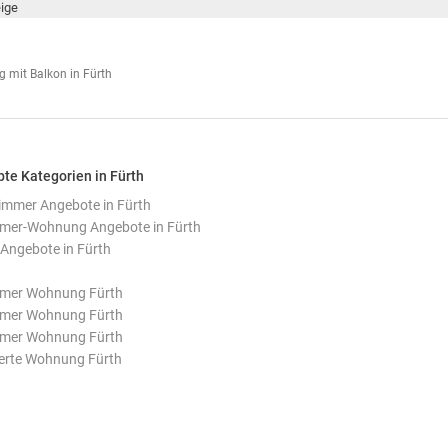
ige
g mit Balkon in Fürth
bte Kategorien in Fürth
mmer Angebote in Fürth
mer-Wohnung Angebote in Fürth
Angebote in Fürth
mmer Wohnung Fürth
mmer Wohnung Fürth
mmer Wohnung Fürth
erte Wohnung Fürth