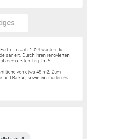
tiges
 Fürth. Im Jahr 2024 wurden die
de saniert. Durch ihren renovierten
 ab dem ersten Tag. Im 5.
hnfläche von etwa 48 m2. Zum
he und Balkon, sowie ein modernes
selbstauskunft