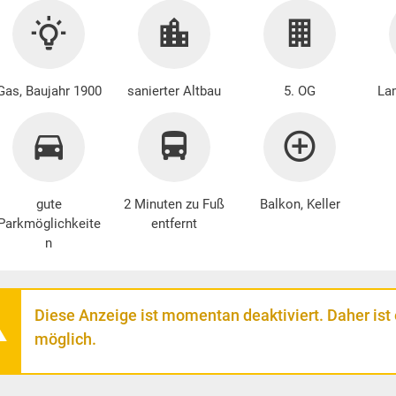
Gas, Baujahr 1900
sanierter Altbau
5. OG
Lam
gute
2 Minuten zu Fuß
Balkon, Keller
Parkmöglichkeite
entfernt
n
Diese Anzeige ist momentan deaktiviert. Daher ist
möglich.