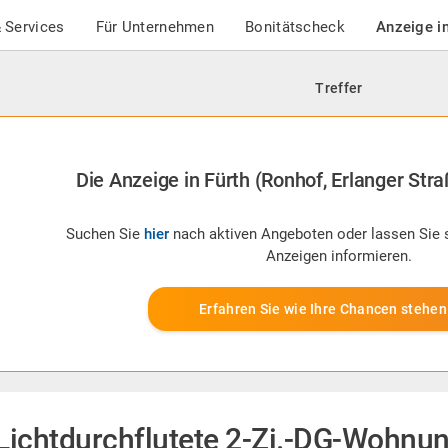
 Services
Für Unternehmen
Bonitätscheck
Anzeige i
Treffer
Die Anzeige in Fürth (Ronhof, Erlanger Straß
Suchen Sie
hier
nach aktiven Angeboten oder lassen Sie 
Anzeigen informieren.
Erfahren Sie wie Ihre Chancen stehen
Lichtdurchflutete 2-Zi.-DG-Wohnun