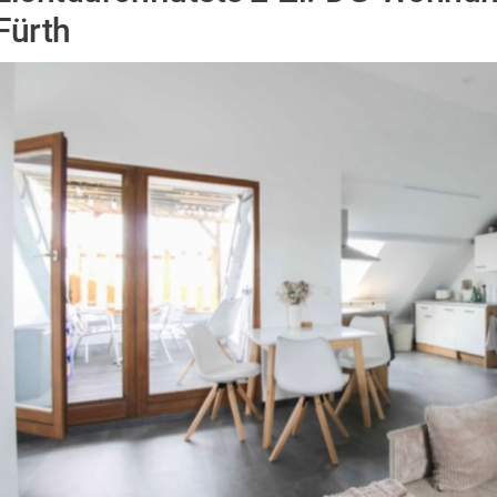
Fürth