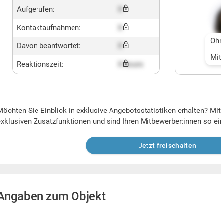
Aufgerufen:
X
Kontaktaufnahmen:
X
Oh
Davon beantwortet:
X
Mi
Reaktionszeit:
X hours
Möchten Sie Einblick in exklusive Angebotsstatistiken erhalten? Mi
exklusiven Zusatzfunktionen und sind Ihren Mitbewerber:innen so ei
Jetzt freischalten
Angaben zum Objekt