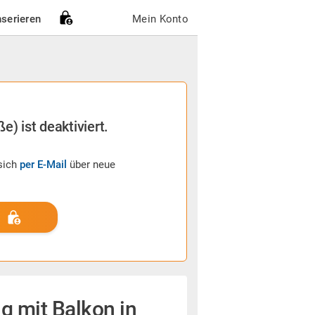
nserieren
Mein Konto
e) ist deaktiviert.
sich
per E-Mail
über neue
g mit Balkon in