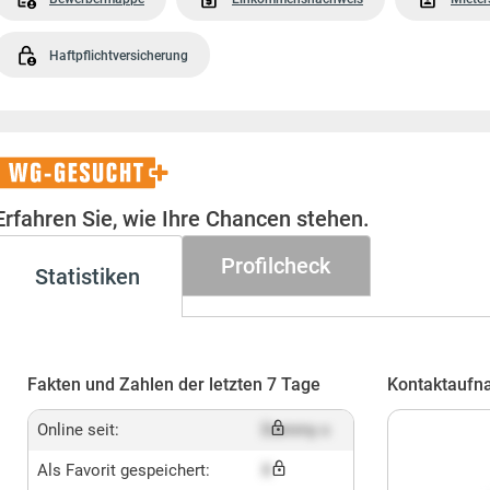
Haftpflichtversicherung
WG-
Gesucht+
Erfahren Sie, wie Ihre Chancen stehen.
Profilcheck
Statistiken
Fakten und Zahlen der letzten 7 Tage
Kontaktaufn
Online seit:
Dummy x
Als Favorit gespeichert:
X