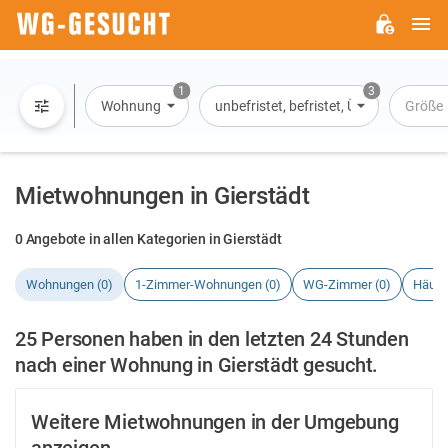
H
WG-
GESUCHT.DE
1
3
Wohnung
unbefristet, befristet, Übernachtung
Größe
Mietwohnungen in Gierstädt
0 Angebote in allen Kategorien in Gierstädt
Wohnungen (0)
1-Zimmer-Wohnungen (0)
WG-Zimmer (0)
Häuse
25 Personen haben in den letzten 24 Stunden
nach einer Wohnung in Gierstädt gesucht.
Weitere Mietwohnungen in der Umgebung