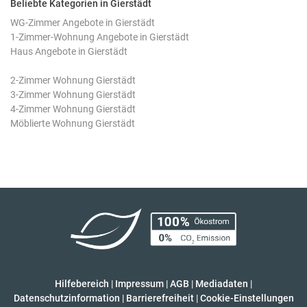
Beliebte Kategorien in Gierstädt
WG-Zimmer Angebote in Gierstädt
1-Zimmer-Wohnung Angebote in Gierstädt
Haus Angebote in Gierstädt
2-Zimmer Wohnung Gierstädt
3-Zimmer Wohnung Gierstädt
4-Zimmer Wohnung Gierstädt
Möblierte Wohnung Gierstädt
Hilfebereich
|
Impressum
|
AGB
|
Mediadaten
|
Datenschutzinformation
|
Barrierefreiheit
|
Cookie-Einstellungen