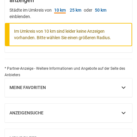
anzeigen
Städte im Umkreis von
10 km
25 km
oder
50 km
einblenden.
Im Umkreis von 10 km sind leider keine Anzeigen
vorhanden. Bitte wählen Sie einen größeren Radius.
* Partner-Anzeige - Weitere Informationen und Angebote auf der Seite des
Anbieters
MEINE FAVORITEN
EINBLENDEN
ANZEIGENSUCHE
EINBLENDEN