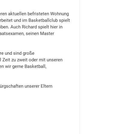
seren aktuellen befristeten Wohnung
beitet und im Basketballclub spielt
ben. Auch Richard spielt hier in
taatsexamen, seinen Master
ere und sind große
 Zeit zu zweit oder mit unseren
en wir gerne Basketball,
rgschaften unserer Eltern