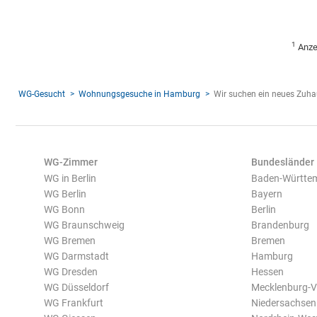
1
Anze
WG-Gesucht
Wohnungsgesuche in Hamburg
Wir suchen ein neues Zu
WG-Zimmer
Bundesländer
WG in Berlin
Baden-Württe
WG Berlin
Bayern
WG Bonn
Berlin
WG Braunschweig
Brandenburg
WG Bremen
Bremen
WG Darmstadt
Hamburg
WG Dresden
Hessen
WG Düsseldorf
Mecklenburg-
WG Frankfurt
Niedersachsen