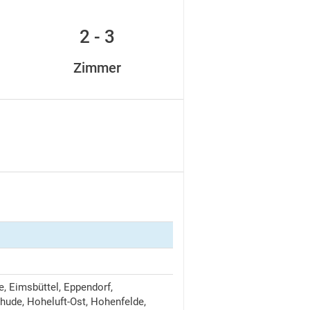
2 - 3
Zimmer
, Eimsbüttel, Eppendorf,
de, Hoheluft-Ost, Hohenfelde,