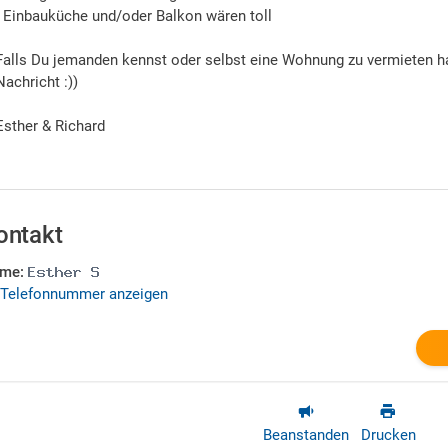
- Einbauküche und/oder Balkon wären toll
Falls Du jemanden kennst oder selbst eine Wohnung zu vermieten ha
Nachricht :))
Esther & Richard
ontakt
me:
Telefonnummer anzeigen
Beanstanden
Drucken