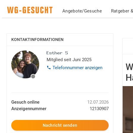
Angebote/Gesuche
Ratgeber &
KONTAKTINFORMATIONEN
EINBLENDEN
Mitglied seit Juni 2025
W
Telefonnummer anzeigen
H
Gesuch online
12.07.2026
Anzeigennummer
12130907
Nachricht senden