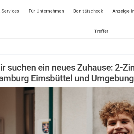
 Services
Für Unternehmen
Bonitätscheck
Anzeige i
Treffer
ir suchen ein neues Zuhause: 2-Z
amburg Eimsbüttel und Umgebung