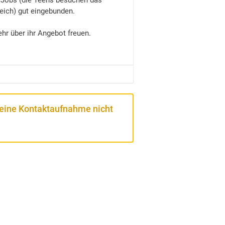
en Jobs (die Teens besuchen das
eich) gut eingebunden.
hr über ihr Angebot freuen.
 eine Kontaktaufnahme nicht