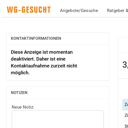
Angebote/Gesuche
Ratgeber &
KONTAKTINFORMATIONEN
EINBLENDEN
Diese Anzeige ist momentan
deaktiviert. Daher ist eine
3
Kontaktaufnahme zurzeit nicht
möglich.
NOTIZEN
EINBLENDEN
Z
Neue Notiz:
Z
S