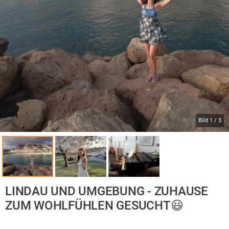
Bild
1
/
3
LINDAU UND UMGEBUNG - ZUHAUSE
ZUM WOHLFÜHLEN GESUCHT😃