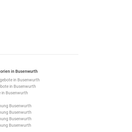
gorien in Busenwurth
ebote in Busenwurth
ote in Busenwurth
 in Busenwurth
nung Busenwurth
nung Busenwurth
nung Busenwurth
nung Busenwurth