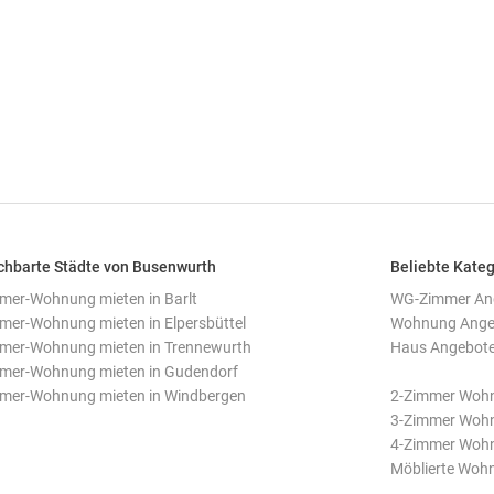
hbarte Städte von Busenwurth
Beliebte Kate
mer-Wohnung mieten in Barlt
WG-Zimmer Ang
mer-Wohnung mieten in Elpersbüttel
Wohnung Angeb
mer-Wohnung mieten in Trennewurth
Haus Angebote
mer-Wohnung mieten in Gudendorf
mer-Wohnung mieten in Windbergen
2-Zimmer Woh
3-Zimmer Woh
4-Zimmer Woh
Möblierte Woh