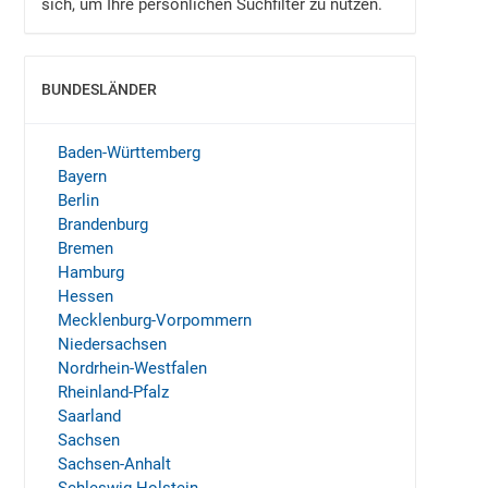
sich, um Ihre persönlichen Suchfilter zu nutzen.
BUNDESLÄNDER
EINBLENDEN
Baden-Württemberg
Bayern
Berlin
Brandenburg
Bremen
Hamburg
Hessen
Mecklenburg-Vorpommern
Niedersachsen
Nordrhein-Westfalen
Rheinland-Pfalz
Saarland
Sachsen
Sachsen-Anhalt