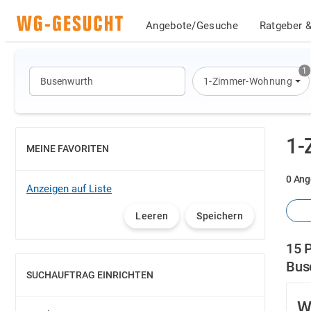
Angebote/Gesuche
Ratgeber &
1
1-Zimmer-Wohnung
1-
MEINE FAVORITEN
EINBLENDEN
0 Ang
Anzeigen auf Liste
Leeren
Speichern
15 
Bus
SUCHAUFTRAG EINRICHTEN
EINBLENDEN
W