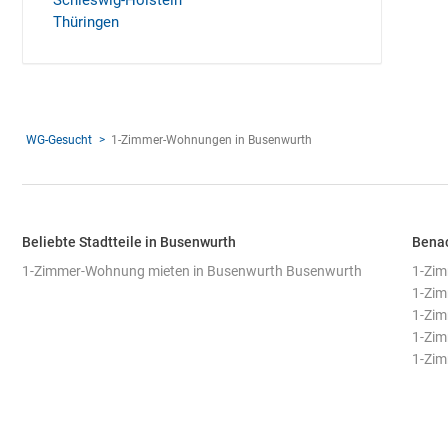
Schleswig-Holstein
Thüringen
WG-Gesucht
1-Zimmer-Wohnungen in Busenwurth
Beliebte Stadtteile in Busenwurth
Benac
1-Zimmer-Wohnung mieten in Busenwurth Busenwurth
1-Zim
1-Zim
1-Zim
1-Zim
1-Zim