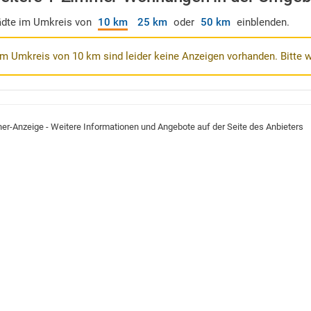
ädte im Umkreis von
10 km
25 km
oder
50 km
einblenden.
Im Umkreis von 10 km sind leider keine Anzeigen vorhanden. Bitte 
ner-Anzeige - Weitere Informationen und Angebote auf der Seite des Anbieters