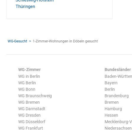
Schleswig-Holstein
Thüringen
WG-Gesucht
1-Zimmer-Wohnungen in Döbeln gesucht
WG-Zimmer
Bundesländer
WG in Berlin
Baden-Württe
WG Berlin
Bayern
WG Bonn
Berlin
WG Braunschweig
Brandenburg
WG Bremen
Bremen
WG Darmstadt
Hamburg
WG Dresden
Hessen
WG Düsseldorf
Mecklenburg-
WG Frankfurt
Niedersachsen