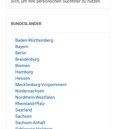
sich, um Ihre persönlichen Suchfilter zu nutzen.
BUNDESLÄNDER
EINBLENDEN
Baden-Württemberg
Bayern
Berlin
Brandenburg
Bremen
Hamburg
Hessen
Mecklenburg-Vorpommern
Niedersachsen
Nordrhein-Westfalen
Rheinland-Pfalz
Saarland
Sachsen
Sachsen-Anhalt