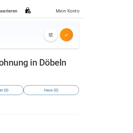
nserieren
Mein Konto
ohnung in Döbeln
r (0)
Haus (0)