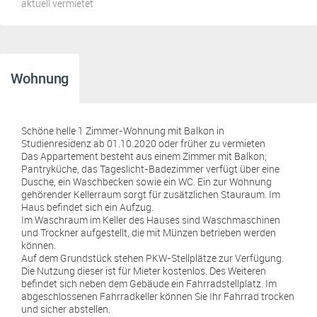
aktuell vermietet
Wohnung
Schöne helle 1 Zimmer-Wohnung mit Balkon in
Studienresidenz ab 01.10.2020 oder früher zu vermieten
Das Appartement besteht aus einem Zimmer mit Balkon;
Pantryküche, das Tageslicht-Badezimmer verfügt über eine
Dusche, ein Waschbecken sowie ein WC. Ein zur Wohnung
gehörender Kellerraum sorgt für zusätzlichen Stauraum. Im
Haus befindet sich ein Aufzug.
Im Waschraum im Keller des Hauses sind Waschmaschinen
und Trockner aufgestellt, die mit Münzen betrieben werden
können.
Auf dem Grundstück stehen PKW-Stellplätze zur Verfügung.
Die Nutzung dieser ist für Mieter kostenlos. Des Weiteren
befindet sich neben dem Gebäude ein Fahrradstellplatz. Im
abgeschlossenen Fahrradkeller können Sie Ihr Fahrrad trocken
und sicher abstellen.