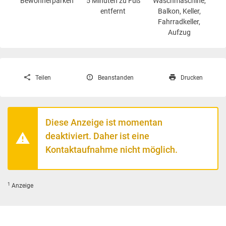
Bewohnerparken
5 Minuten zu Fuß
Waschmaschine
,
entfernt
Balkon, Keller,
Fahrradkeller,
Aufzug
Teilen
Beanstanden
Drucken
Diese Anzeige ist momentan
deaktiviert. Daher ist eine
Kontaktaufnahme nicht möglich.
1
Anzeige