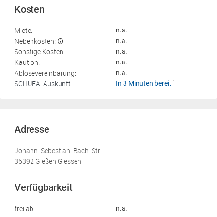
Kosten
Miete:
n.a.
Nebenkosten:
n.a.
Sonstige Kosten:
n.a.
Kaution:
n.a.
Ablösevereinbarung:
n.a.
SCHUFA-Auskunft:
In 3 Minuten bereit
1
Adresse
Johann-Sebestian-Bach-Str.
35392 Gießen Giessen
Verfügbarkeit
frei ab:
n.a.