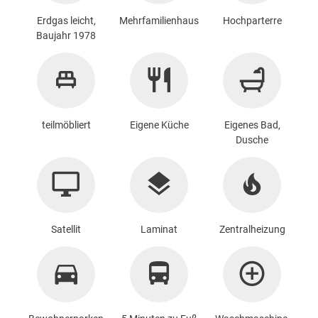
Erdgas leicht,
Mehrfamilienhaus
Hochparterre
Baujahr 1978
teilmöbliert
Eigene Küche
Eigenes Bad,
Dusche
Satellit
Laminat
Zentralheizung