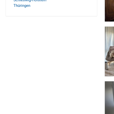
Schleswig-Holstein
Thüringen