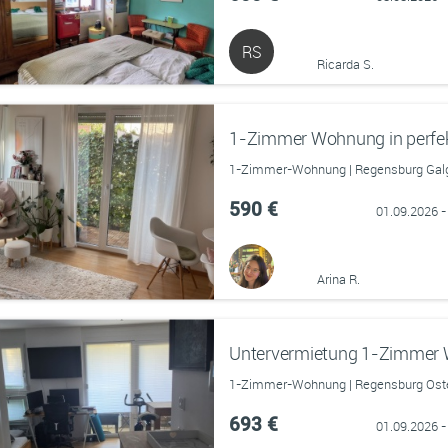
RS
Ricarda S.
1-Zimmer Wohnung in perfe
1-Zimmer-Wohnung | Regensburg Galg
590 €
01.09.2026 -
Arina R.
1-Zimmer-Wohnung | Regensburg Ostenv
693 €
01.09.2026 -