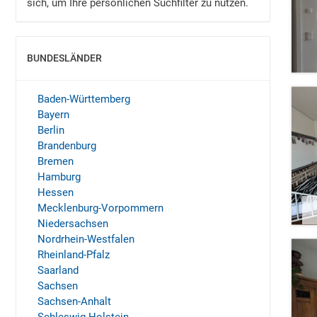
sich, um Ihre persönlichen Suchfilter zu nutzen.
BUNDESLÄNDER
EINBLENDEN
Baden-Württemberg
Bayern
Berlin
Brandenburg
Bremen
Hamburg
Hessen
Mecklenburg-Vorpommern
Niedersachsen
Nordrhein-Westfalen
Rheinland-Pfalz
Saarland
Sachsen
Sachsen-Anhalt