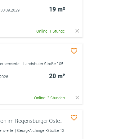
19 m²
 30.09.2029
Online: 1 Stunde
nenviertel | Landshuter Straße 105
20 m²
.2026
Online: 3 Stunden
Einzimmerwohnung mit Balkon im Regensburger Osten (Candis)
viertel | Georg-Aichinger-Straße 12