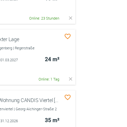
Online: 23 Stunden
kter Lage
enberg | Regerstraße
24 m²
 01.03.2027
Online: 1 Tag
Untervermietung 1-Zimmer Wohnung CANDIS Viertel [1.09.-31.12.26]
iertel | Georg-Aichinger-Straße 2
35 m²
 31.12.2026