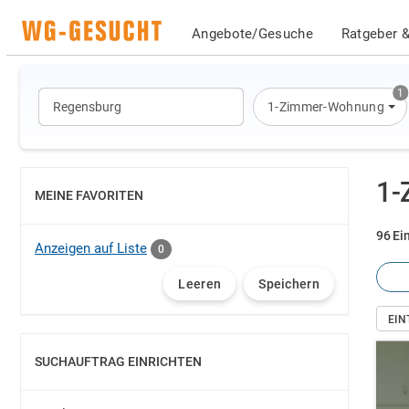
Angebote/Gesuche
Ratgeber &
1
1-Zimmer-Wohnung
1-
MEINE FAVORITEN
EINBLENDEN
96 Ei
Anzeigen auf Liste
0
Leeren
Speichern
EI
SUCHAUFTRAG EINRICHTEN
EINBLENDEN