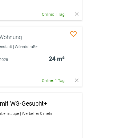
Online: 1 Tag
 Wohnung
nstadt | Wöhrdstraße
24 m²
.2026
Online: 1 Tag
n mit WG-Gesucht+
erbermappe | Werbefrei & mehr