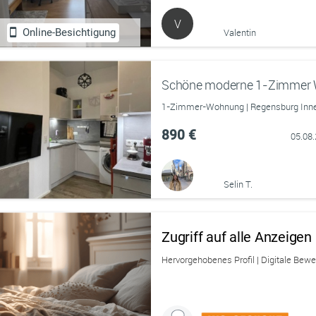
V
Online-Besichtigung
Valentin
Schöne moderne 1-Zimmer
1-Zimmer-Wohnung | Regensburg Inne
890 €
05.08
Selin T.
Zugriff auf alle Anzeige
Hervorgehobenes Profil | Digitale Bew