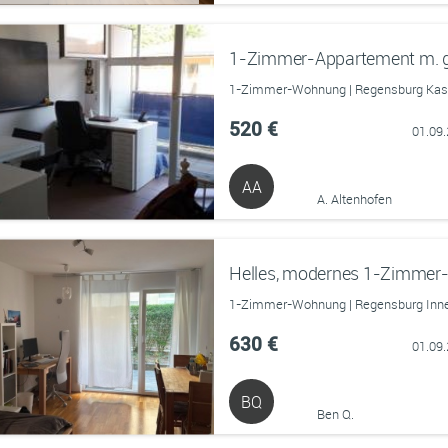
1-Zimmer-Wohnung | Regensburg Kaser
520 €
01.09
AA
A. Altenhofen
1-Zimmer-Wohnung | Regensburg Innen
630 €
01.09
BQ
Ben Q.