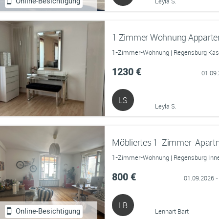
Online-Besichtigung
Leyla S.
1-Zimmer-Wohnung | Regensburg Kaser
1230 €
01.09
LS
Leyla S.
1-Zimmer-Wohnung | Regensburg Innen
800 €
01.09.2026 -
LB
Online-Besichtigung
Lennart Bart