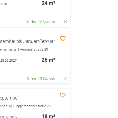
24 m²
.2026
Online: 12 Stunden
tember bis Januar/Februar
rnenviertel | Hemauerstraße 20
25 m²
 28.02.2027
Online: 13 Stunden
September
sburg | Lappersdorfer Straße 25
18 m²
 09.09.2026