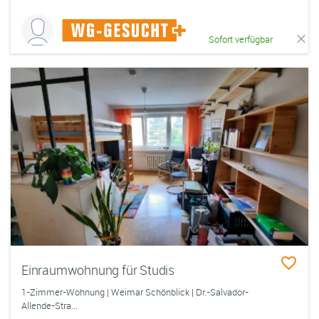
Sofort verfügbar
Einraumwohnung für Studis
1-Zimmer-Wohnung | Weimar Schönblick | Dr.-Salvador-
Allende-Stra...