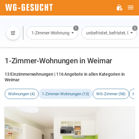
H
WG-
GESUCHT.DE
1
3
1-Zimmer-Wohnung
unbefristet, befristet, Übe
1-Zimmer-Wohnungen in Weimar
13 Einzimmerwohnungen | 116 Angebote in allen Kategorien in
Weimar
Wohnungen (4)
1-Zimmer-Wohnungen (13)
WG-Zimmer (98)
Häu