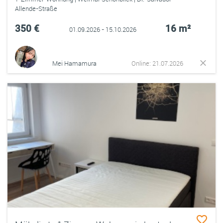
Allende-Straße
350 €
16 m²
01.09.2026 - 15.10.2026
Mei Hamamura
Online: 21.07.2026