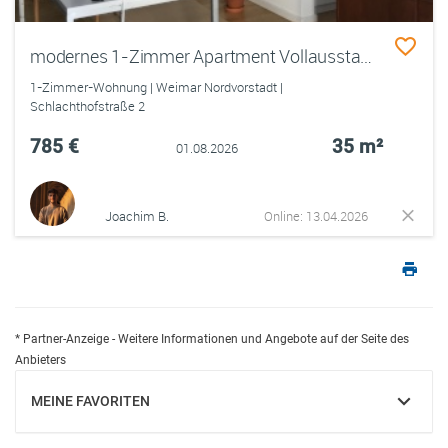
modernes 1-Zimmer Apartment Vollausstattung sucht Nachmieter/in
1-Zimmer-Wohnung | Weimar Nordvorstadt |
Schlachthofstraße 2
785 €
35 m²
01.08.2026
Joachim B.
Online: 13.04.2026
* Partner-Anzeige - Weitere Informationen und Angebote auf der Seite des
Anbieters
MEINE FAVORITEN
EINBLENDEN