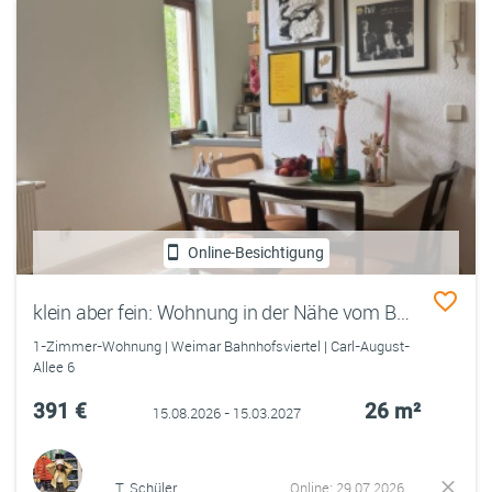
Online-Besichtigung
klein aber fein: Wohnung in der Nähe vom Bahnhof
1-Zimmer-Wohnung | Weimar Bahnhofsviertel | Carl-August-
Allee 6
391 €
26 m²
15.08.2026 - 15.03.2027
T. Schüler
Online: 29.07.2026