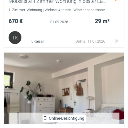
Möbelierte 1 Zimmer Wohnung in bester Lage in Weimar
1-Zimmer-Wohnung | Weimar Altstadt | Windischenstrasse
670 €
29 m²
01.09.2026
TK
T. Kaiser
Online: 11.07.2026
Online-Besichtigung