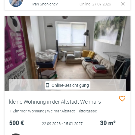
Ivan Shonichev
Online: 27.07.2026
Online-Besichtigung
kleine Wohnung in der Altstadt Weimars
1-Zimmer-Wohnung | Weimar Altstadt | Rittergasse
500 €
30 m²
22.09.2026 - 15.01.2027