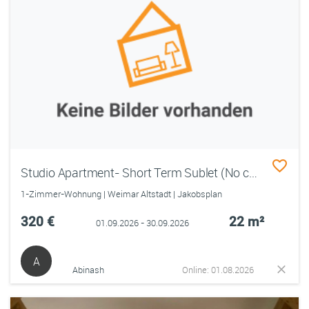
Studio Apartment- Short Term Sublet (No contract)
1-Zimmer-Wohnung | Weimar Altstadt | Jakobsplan
320 €
22 m²
01.09.2026 - 30.09.2026
A
Abinash
Online: 01.08.2026