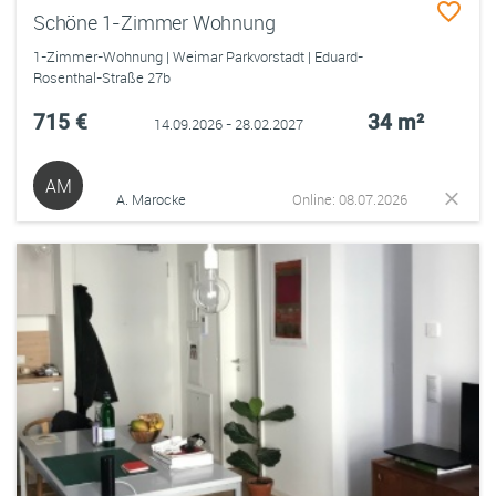
Schöne 1-Zimmer Wohnung
1-Zimmer-Wohnung | Weimar Parkvorstadt | Eduard-
Rosenthal-Straße 27b
715 €
34 m²
14.09.2026 - 28.02.2027
AM
A. Marocke
Online: 08.07.2026