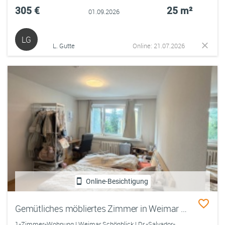
305 €
25 m²
01.09.2026
LG
L. Gutte
Online: 21.07.2026
Online-Besichtigung
Gemütliches möbliertes Zimmer in Weimar – Zwischenmiete
1-Zimmer-Wohnung | Weimar Schönblick | Dr.-Salvador-