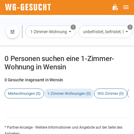
H
WG-
GESUCHT.DE
1
3
1-Zimmer-Wohnung
unbefristet, befristet, Übe
0 Personen suchen eine 1-Zimmer-
Wohnung in Wensin
0 Gesuche insgesamt in Wensin
Mietwohnungen (0)
1-Zimmer-Wohnungen (0)
WG-Zimmer (0)
H
* Partner-Anzeige - Weitere Informationen und Angebote auf der Seite des
Anbieters