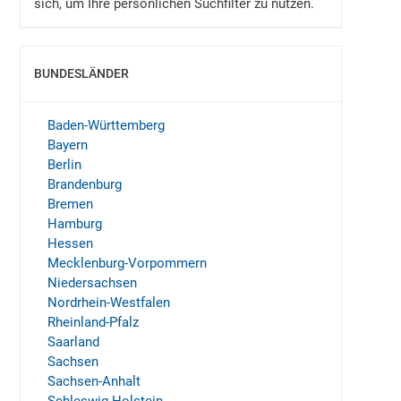
sich, um Ihre persönlichen Suchfilter zu nutzen.
BUNDESLÄNDER
EINBLENDEN
Baden-Württemberg
Bayern
Berlin
Brandenburg
Bremen
Hamburg
Hessen
Mecklenburg-Vorpommern
Niedersachsen
Nordrhein-Westfalen
Rheinland-Pfalz
Saarland
Sachsen
Sachsen-Anhalt