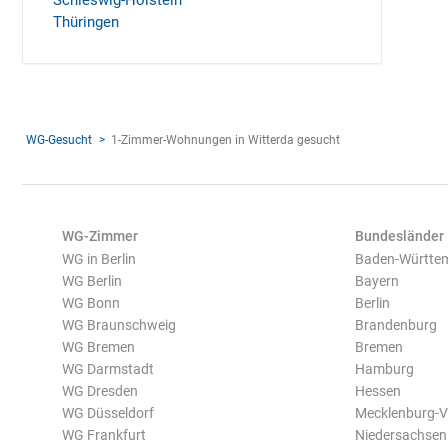
Schleswig-Holstein
Thüringen
WG-Gesucht
1-Zimmer-Wohnungen in Witterda gesucht
WG-Zimmer
Bundesländer
WG in Berlin
Baden-Württe
WG Berlin
Bayern
WG Bonn
Berlin
WG Braunschweig
Brandenburg
WG Bremen
Bremen
WG Darmstadt
Hamburg
WG Dresden
Hessen
WG Düsseldorf
Mecklenburg-
WG Frankfurt
Niedersachsen