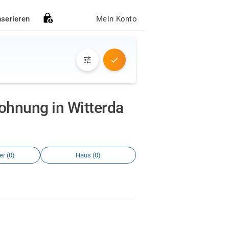
nserieren
Mein Konto
hnung in Witterda
r (0)
Haus (0)