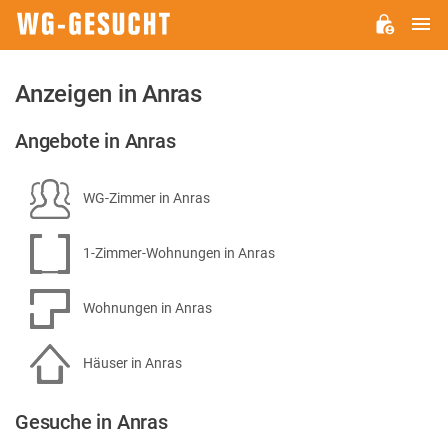
H
WG-
GESUCHT.DE
Anzeigen in Anras
Angebote in Anras
WG-Zimmer in Anras
1-Zimmer-Wohnungen in Anras
Wohnungen in Anras
Häuser in Anras
Gesuche in Anras