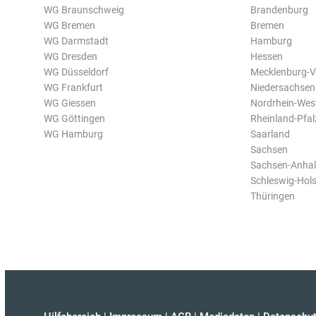
WG Braunschweig
Brandenburg
WG Bremen
Bremen
WG Darmstadt
Hamburg
WG Dresden
Hessen
WG Düsseldorf
Mecklenburg-
WG Frankfurt
Niedersachsen
WG Giessen
Nordrhein-Wes
WG Göttingen
Rheinland-Pfal
WG Hamburg
Saarland
Sachsen
Sachsen-Anhal
Schleswig-Hols
Thüringen