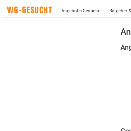
Angebote/Gesuche
Ratgeber &
An
Ang