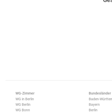
Ges
WG-Zimmer
Bundesländer
WG in Berlin
Baden-Württe
WG Berlin
Bayern
WG Bonn
Berlin