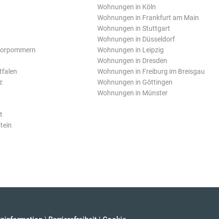
Wohnungen in Köln
Wohnungen in Frankfurt am Main
Wohnungen in Stuttgart
Wohnungen in Düsseldorf
Vorpommern
Wohnungen in Leipzig
Wohnungen in Dresden
tfalen
Wohnungen in Freiburg im Breisgau
z
Wohnungen in Göttingen
Wohnungen in Münster
t
tein