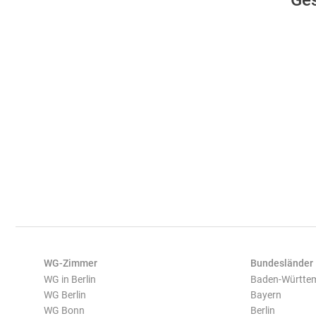
Ges
WG-Zimmer
Bundesländer
WG in Berlin
Baden-Württe
WG Berlin
Bayern
WG Bonn
Berlin