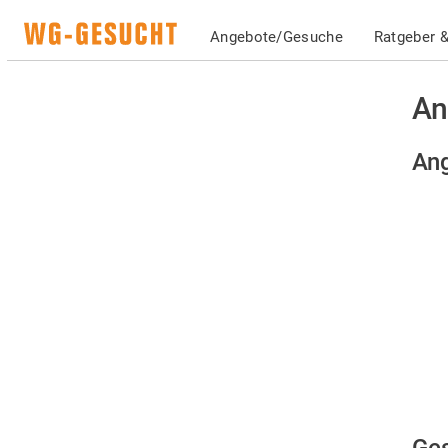
Angebote/Gesuche
Ratgeber &
An
Ang