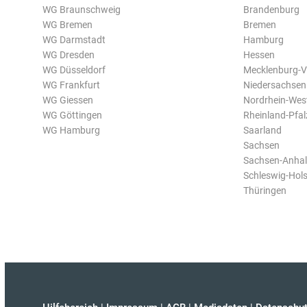
WG Braunschweig
Brandenburg
WG Bremen
Bremen
WG Darmstadt
Hamburg
WG Dresden
Hessen
WG Düsseldorf
Mecklenburg-
WG Frankfurt
Niedersachsen
WG Giessen
Nordrhein-Wes
WG Göttingen
Rheinland-Pfal
WG Hamburg
Saarland
Sachsen
Sachsen-Anhal
Schleswig-Hols
Thüringen