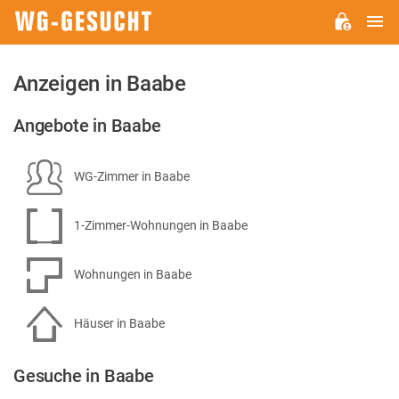
H
WG-
GESUCHT.DE
Anzeigen in Baabe
Angebote in Baabe
WG-Zimmer in Baabe
1-Zimmer-Wohnungen in Baabe
Wohnungen in Baabe
Häuser in Baabe
Gesuche in Baabe