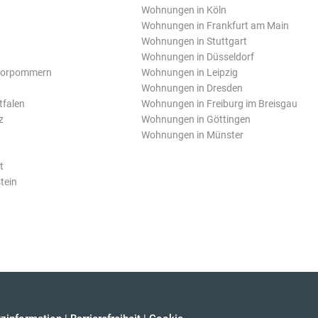
Wohnungen in Köln
Wohnungen in Frankfurt am Main
Wohnungen in Stuttgart
Wohnungen in Düsseldorf
Vorpommern
Wohnungen in Leipzig
Wohnungen in Dresden
tfalen
Wohnungen in Freiburg im Breisgau
z
Wohnungen in Göttingen
Wohnungen in Münster
t
tein