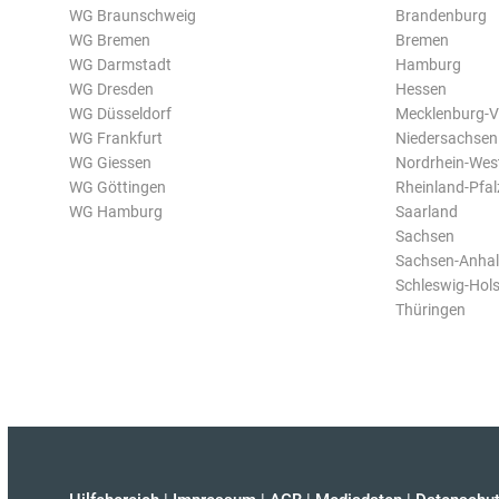
WG Braunschweig
Brandenburg
WG Bremen
Bremen
WG Darmstadt
Hamburg
WG Dresden
Hessen
WG Düsseldorf
Mecklenburg-
WG Frankfurt
Niedersachsen
WG Giessen
Nordrhein-Wes
WG Göttingen
Rheinland-Pfal
WG Hamburg
Saarland
Sachsen
Sachsen-Anhal
Schleswig-Hols
Thüringen