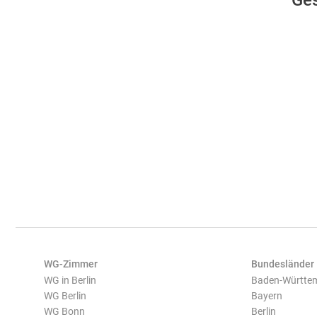
Ges
WG-Zimmer
Bundesländer
WG in Berlin
Baden-Württe
WG Berlin
Bayern
WG Bonn
Berlin