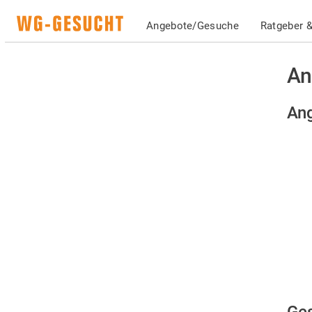
Angebote/Gesuche
Ratgeber &
An
Ang