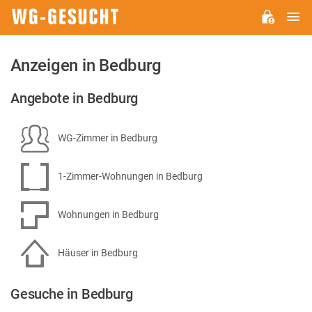
H
WG-
GESUCHT.DE
Anzeigen in Bedburg
Angebote in Bedburg
WG-Zimmer in Bedburg
1-Zimmer-Wohnungen in Bedburg
Wohnungen in Bedburg
Häuser in Bedburg
Gesuche in Bedburg