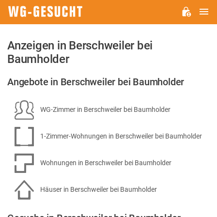
H
WG-
GESUCHT.DE
Anzeigen in Berschweiler bei
Baumholder
Angebote in Berschweiler bei Baumholder
WG-Zimmer in Berschweiler bei Baumholder
1-Zimmer-Wohnungen in Berschweiler bei Baumholder
Wohnungen in Berschweiler bei Baumholder
Häuser in Berschweiler bei Baumholder